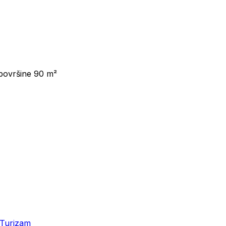
 površine 90 m²
Turizam