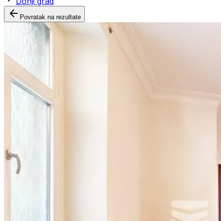
Donji grad
Povratak na rezultate