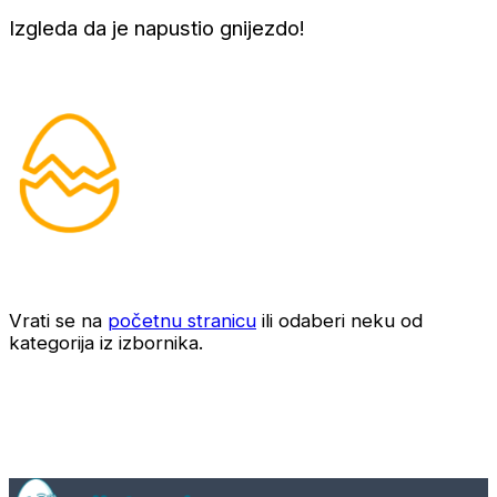
Izgleda da je napustio gnijezdo!
Vrati se na
početnu stranicu
ili odaberi neku od
kategorija iz izbornika.