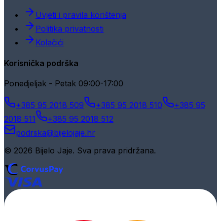
Uvjeti i pravila korištenja
Politika privatnosti
Kolačići
Korisnička podrška
Ponedjeljak - Petak 09:00-17:00
+385 95 2018 509
+385 95 2018 510
+385 95
2018 511
+385 95 2018 512
podrska@bijelojaje.hr
© 2026 Bijelo Jaje. Sva prava pridržana.