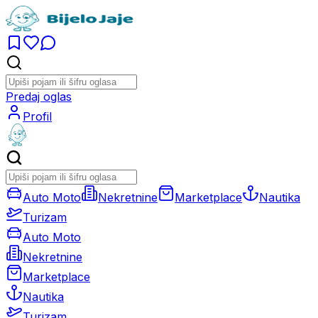
Predaj oglas
Profil
Auto Moto
Nekretnine
Marketplace
Nautika
Turizam
Auto Moto
Nekretnine
Marketplace
Nautika
Turizam