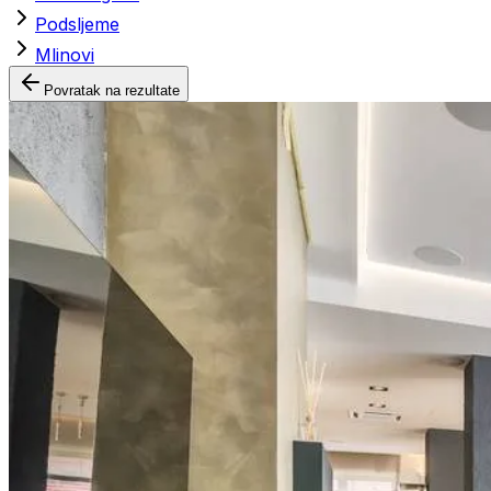
Podsljeme
Mlinovi
Povratak na rezultate