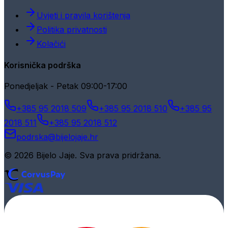
Uvjeti i pravila korištenja
Politika privatnosti
Kolačići
Korisnička podrška
Ponedjeljak - Petak 09:00-17:00
+385 95 2018 509
+385 95 2018 510
+385 95
2018 511
+385 95 2018 512
podrska@bijelojaje.hr
© 2026 Bijelo Jaje. Sva prava pridržana.