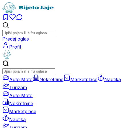
Predaj oglas
Profil
Auto Moto
Nekretnine
Marketplace
Nautika
Turizam
Auto Moto
Nekretnine
Marketplace
Nautika
Turizam