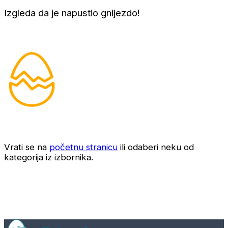
Izgleda da je napustio gnijezdo!
Vrati se na
početnu stranicu
ili odaberi neku od
kategorija iz izbornika.