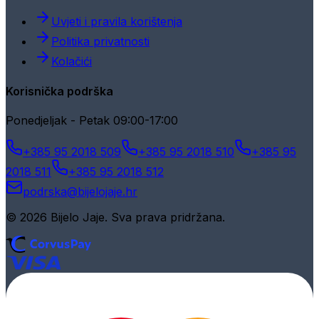
Uvjeti i pravila korištenja
Politika privatnosti
Kolačići
Korisnička podrška
Ponedjeljak - Petak 09:00-17:00
+385 95 2018 509
+385 95 2018 510
+385 95
2018 511
+385 95 2018 512
podrska@bijelojaje.hr
© 2026 Bijelo Jaje. Sva prava pridržana.