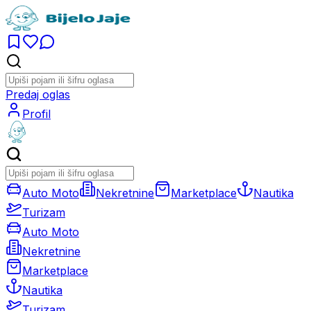
Predaj oglas
Profil
Auto Moto
Nekretnine
Marketplace
Nautika
Turizam
Auto Moto
Nekretnine
Marketplace
Nautika
Turizam