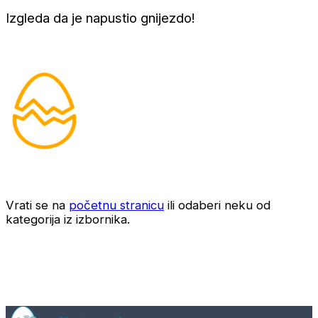
Izgleda da je napustio gnijezdo!
Vrati se na
početnu stranicu
ili odaberi neku od
kategorija iz izbornika.