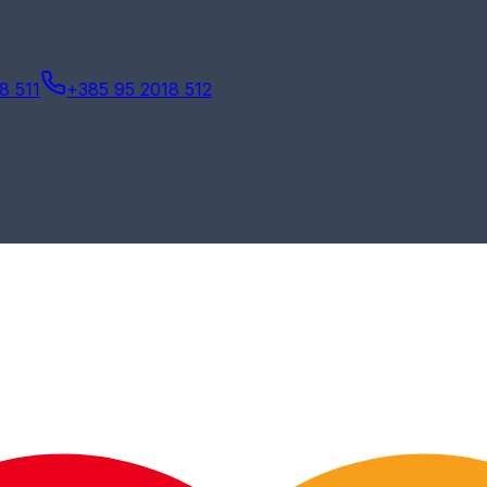
8 511
+385 95 2018 512