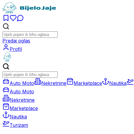
Predaj oglas
Profil
Auto Moto
Nekretnine
Marketplace
Nautika
Auto Moto
Nekretnine
Marketplace
Nautika
Turizam