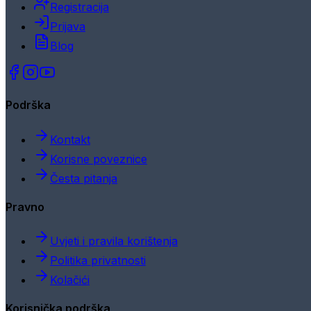
Registracija
Prijava
Blog
Podrška
Kontakt
Korisne poveznice
Česta pitanja
Pravno
Uvjeti i pravila korištenja
Politika privatnosti
Kolačići
Korisnička podrška