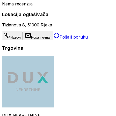
Nema recenzija
Lokacija oglašivača
Tizianova 8, 51000 Rijeka
Pošalji poruku
Nazovi
Pošalji e-mail
Trgovina
DUX NEKRETNINE