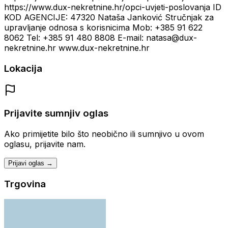
https://www.dux-nekretnine.hr/opci-uvjeti-poslovanja ID
KOD AGENCIJE: 47320 Nataša Janković Stručnjak za
upravljanje odnosa s korisnicima Mob: +385 91 622
8062 Tel: +385 91 480 8808 E-mail: natasa@dux-
nekretnine.hr www.dux-nekretnine.hr
Lokacija
Prijavite sumnjiv oglas
Ako primijetite bilo što neobično ili sumnjivo u ovom
oglasu, prijavite nam.
Prijavi oglas →
Trgovina