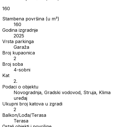
160
Stambena površina (u m²)
160
Godina izgradnje
2025
Vrsta parkinga
Garaža
Broj kupaonica
2
Broj soba
4-sobni
Kat
2.
Podaci o objektu
Novogradnja, Gradski vodovod, Struja, Klima
uređaj
Ukupni broj katova u zgradi
2
Balkon/Lođa/Terasa
Terasa
Ostali objekti i površine