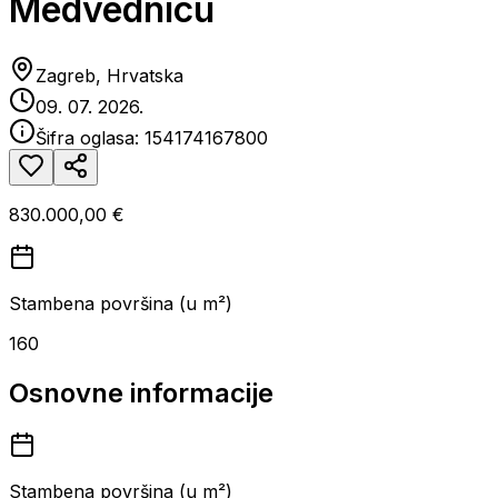
Medvednicu
Zagreb, Hrvatska
09. 07. 2026.
Šifra oglasa:
154174167800
830.000,00 €
Stambena površina (u m²)
160
Osnovne informacije
Stambena površina (u m²)