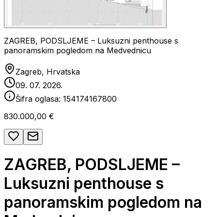
ZAGREB, PODSLJEME – Luksuzni penthouse s
panoramskim pogledom na Medvednicu
Zagreb, Hrvatska
09. 07. 2026.
Šifra oglasa:
154174167800
830.000,00 €
ZAGREB, PODSLJEME –
Luksuzni penthouse s
panoramskim pogledom na