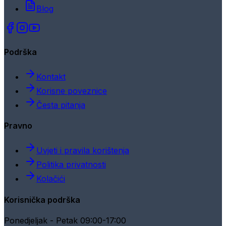
Blog
Podrška
Kontakt
Korisne poveznice
Česta pitanja
Pravno
Uvjeti i pravila korištenja
Politika privatnosti
Kolačići
Korisnička podrška
Ponedjeljak - Petak 09:00-17:00