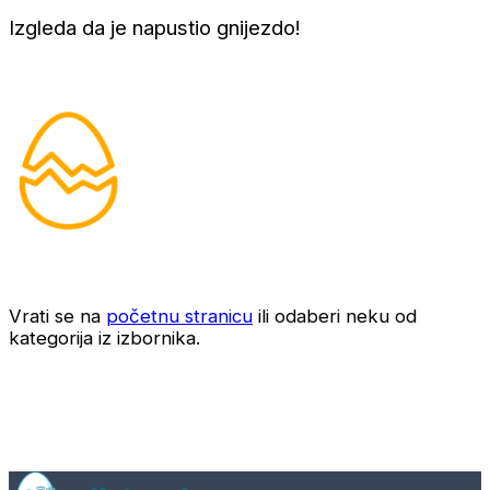
Izgleda da je napustio gnijezdo!
Vrati se na
početnu stranicu
ili odaberi neku od
kategorija iz izbornika.