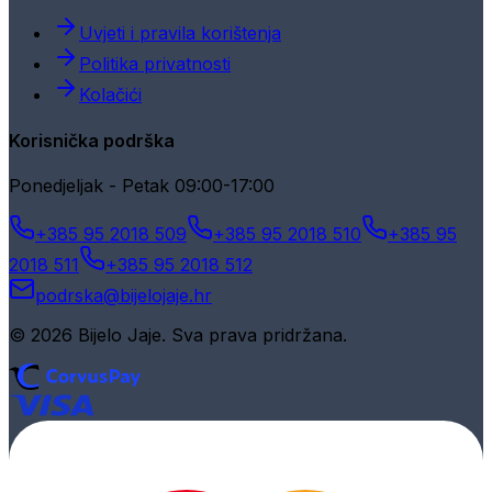
Uvjeti i pravila korištenja
Politika privatnosti
Kolačići
Korisnička podrška
Ponedjeljak - Petak 09:00-17:00
+385 95 2018 509
+385 95 2018 510
+385 95
2018 511
+385 95 2018 512
podrska@bijelojaje.hr
© 2026 Bijelo Jaje. Sva prava pridržana.