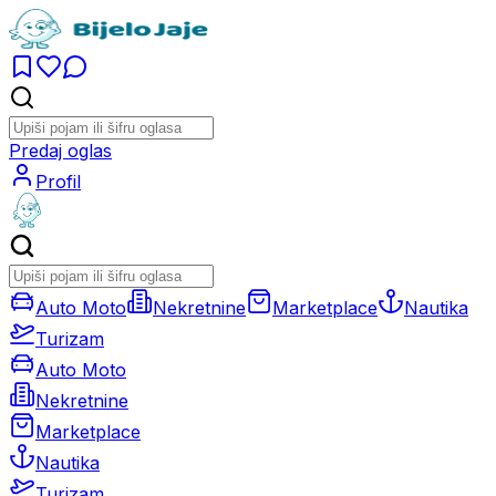
Predaj oglas
Profil
Auto Moto
Nekretnine
Marketplace
Nautika
Turizam
Auto Moto
Nekretnine
Marketplace
Nautika
Turizam