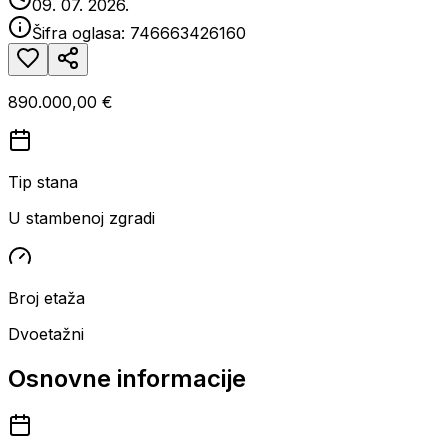
09. 07. 2026.
Šifra oglasa:
746663426160
890.000,00 €
Tip stana
U stambenoj zgradi
Broj etaža
Dvoetažni
Osnovne informacije