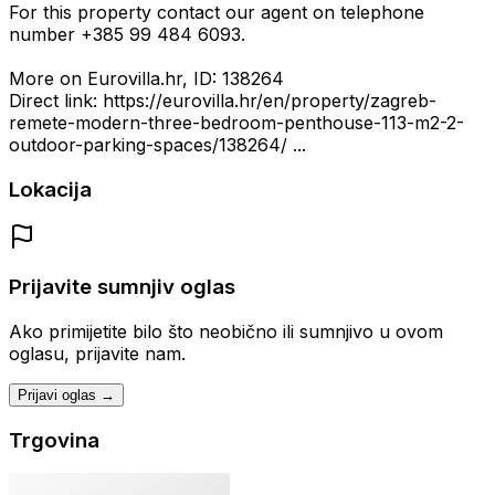
For this property contact our agent on telephone
number +385 99 484 6093.
More on Eurovilla.hr, ID: 138264
Direct link: https://eurovilla.hr/en/property/zagreb-
remete-modern-three-bedroom-penthouse-113-m2-2-
outdoor-parking-spaces/138264/ ...
Lokacija
Prijavite sumnjiv oglas
Ako primijetite bilo što neobično ili sumnjivo u ovom
oglasu, prijavite nam.
Prijavi oglas →
Trgovina