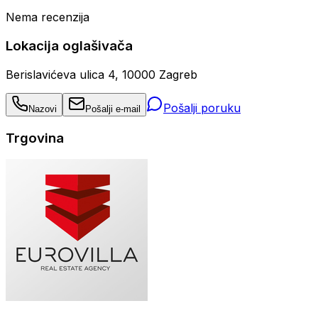
Nema recenzija
Lokacija oglašivača
Berislavićeva ulica 4, 10000 Zagreb
Pošalji poruku
Nazovi
Pošalji e-mail
Trgovina