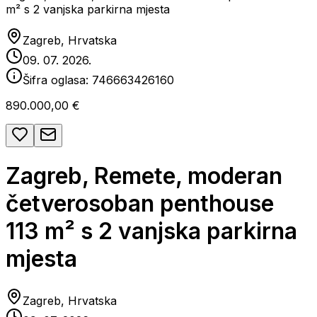
m² s 2 vanjska parkirna mjesta
Zagreb, Hrvatska
09. 07. 2026.
Šifra oglasa:
746663426160
890.000,00 €
Zagreb, Remete, moderan
četverosoban penthouse
113 m² s 2 vanjska parkirna
mjesta
Zagreb, Hrvatska