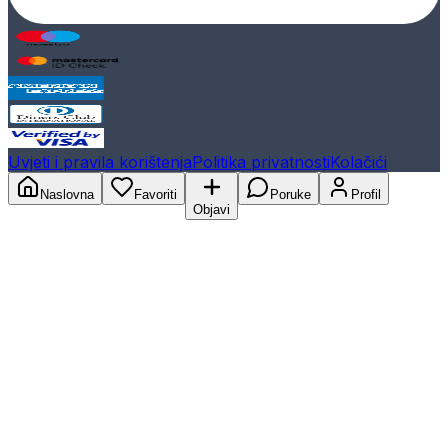
Uvjeti i pravila korištenja
Politika privatnosti
Kolačići
Naslovna
Favoriti
Poruke
Profil
Objavi