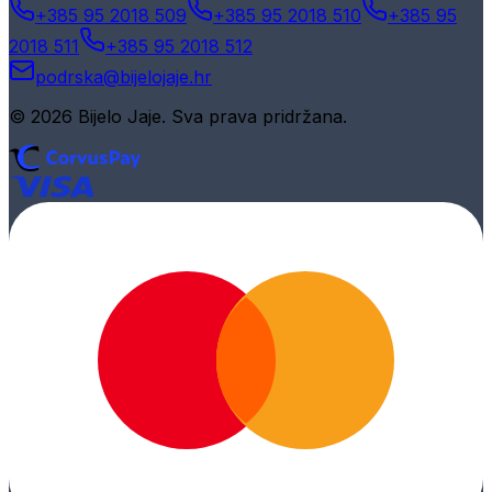
+385 95 2018 509
+385 95 2018 510
+385 95
2018 511
+385 95 2018 512
podrska@bijelojaje.hr
© 2026 Bijelo Jaje. Sva prava pridržana.