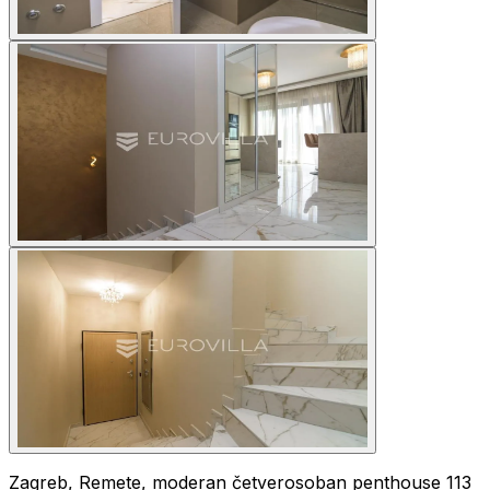
Zagreb, Remete, moderan četverosoban penthouse 113