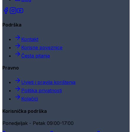
Podrška
Kontakt
Korisne poveznice
Česta pitanja
Pravno
Uvjeti i pravila korištenja
Politika privatnosti
Kolačići
Korisnička podrška
Ponedjeljak - Petak 09:00-17:00