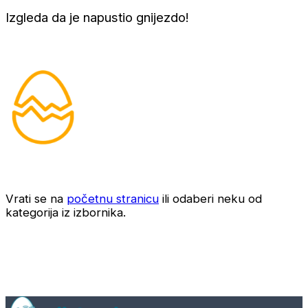
Izgleda da je napustio gnijezdo!
Vrati se na
početnu stranicu
ili odaberi neku od
kategorija iz izbornika.