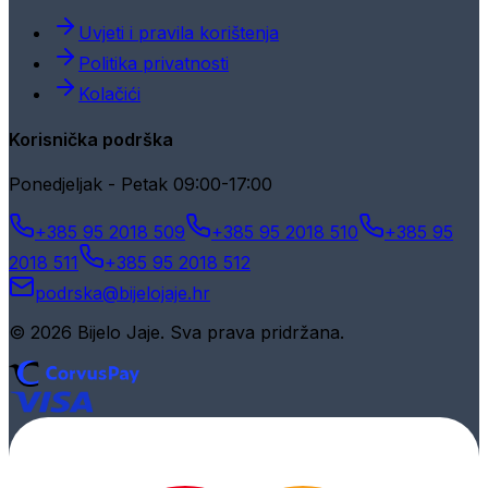
Uvjeti i pravila korištenja
Politika privatnosti
Kolačići
Korisnička podrška
Ponedjeljak - Petak 09:00-17:00
+385 95 2018 509
+385 95 2018 510
+385 95
2018 511
+385 95 2018 512
podrska@bijelojaje.hr
© 2026 Bijelo Jaje. Sva prava pridržana.