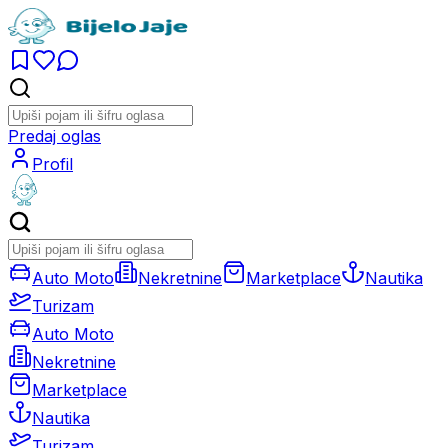
Predaj oglas
Profil
Auto Moto
Nekretnine
Marketplace
Nautika
Turizam
Auto Moto
Nekretnine
Marketplace
Nautika
Turizam