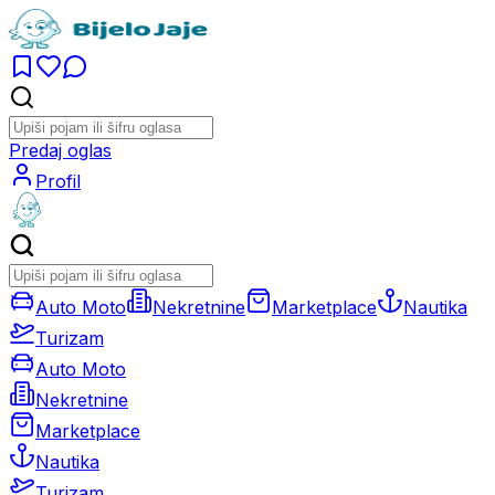
Predaj oglas
Profil
Auto Moto
Nekretnine
Marketplace
Nautika
Turizam
Auto Moto
Nekretnine
Marketplace
Nautika
Turizam