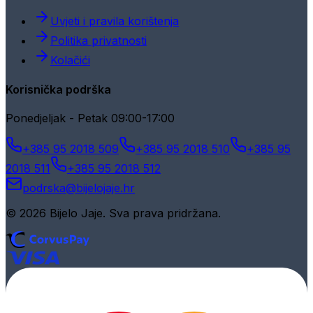
Uvjeti i pravila korištenja
Politika privatnosti
Kolačići
Korisnička podrška
Ponedjeljak - Petak 09:00-17:00
+385 95 2018 509
+385 95 2018 510
+385 95
2018 511
+385 95 2018 512
podrska@bijelojaje.hr
© 2026 Bijelo Jaje. Sva prava pridržana.