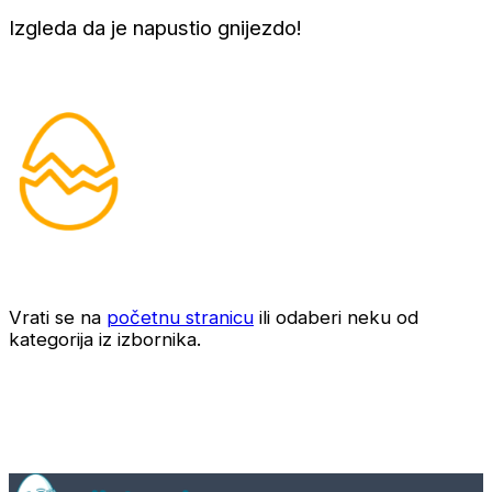
Izgleda da je napustio gnijezdo!
Vrati se na
početnu stranicu
ili odaberi neku od
kategorija iz izbornika.