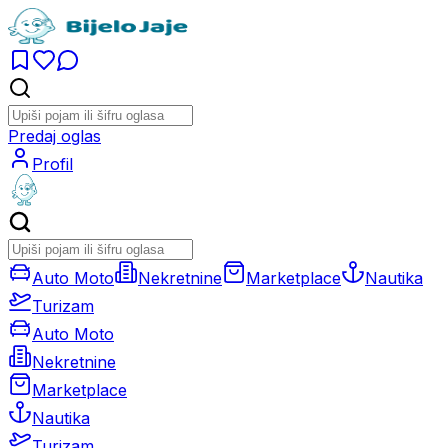
Predaj oglas
Profil
Auto Moto
Nekretnine
Marketplace
Nautika
Turizam
Auto Moto
Nekretnine
Marketplace
Nautika
Turizam