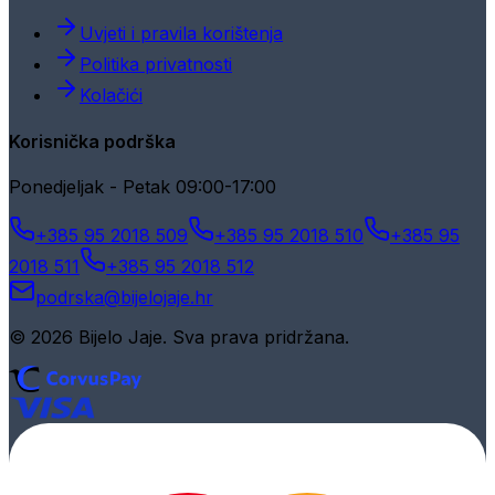
Uvjeti i pravila korištenja
Politika privatnosti
Kolačići
Korisnička podrška
Ponedjeljak - Petak 09:00-17:00
+385 95 2018 509
+385 95 2018 510
+385 95
2018 511
+385 95 2018 512
podrska@bijelojaje.hr
© 2026 Bijelo Jaje. Sva prava pridržana.