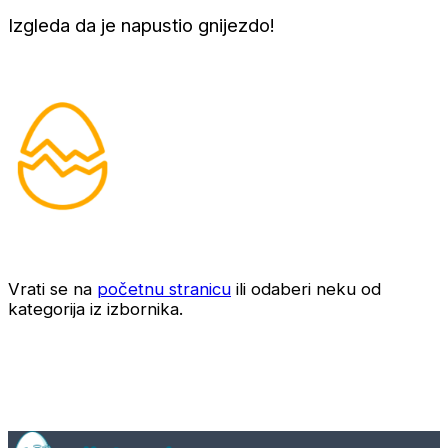
Izgleda da je napustio gnijezdo!
Vrati se na
početnu stranicu
ili odaberi neku od
kategorija iz izbornika.