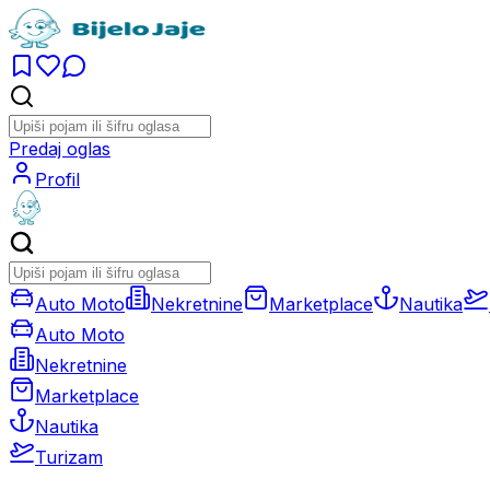
Predaj oglas
Profil
Auto Moto
Nekretnine
Marketplace
Nautika
Auto Moto
Nekretnine
Marketplace
Nautika
Turizam