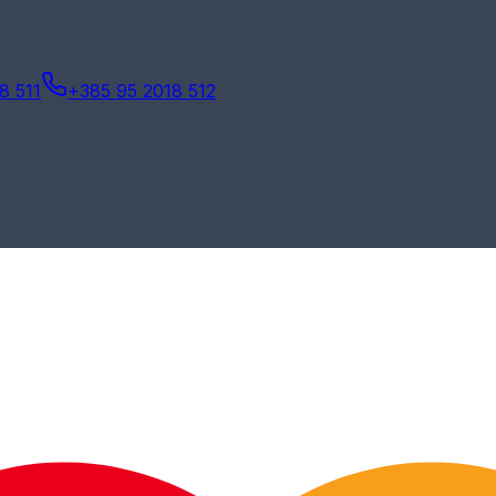
8 511
+385 95 2018 512