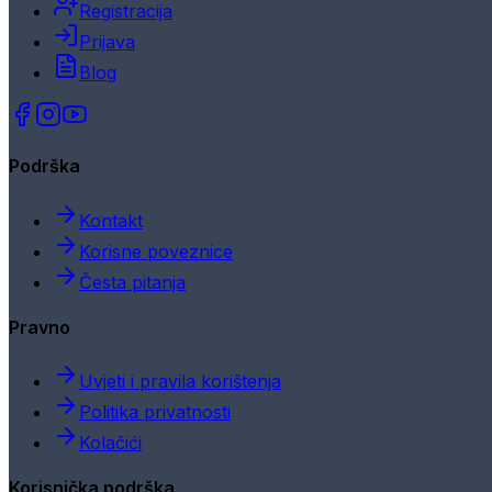
Registracija
Prijava
Blog
Podrška
Kontakt
Korisne poveznice
Česta pitanja
Pravno
Uvjeti i pravila korištenja
Politika privatnosti
Kolačići
Korisnička podrška