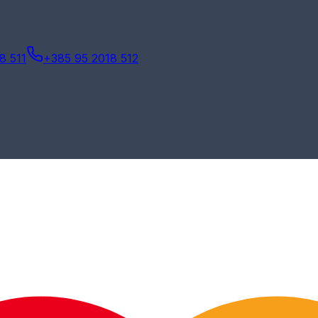
8 511
+385 95 2018 512