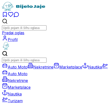
Predaj oglas
Profil
Auto Moto
Nekretnine
Marketplace
Nautika
Auto Moto
Nekretnine
Marketplace
Nautika
Turizam