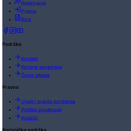
Registracija
Prijava
Blog
Podrška
Kontakt
Korisne poveznice
Česta pitanja
Pravno
Uvjeti i pravila korištenja
Politika privatnosti
Kolačići
Korisnička podrška