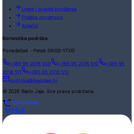
Uvjeti i pravila korištenja
Politika privatnosti
Kolačići
Korisnička podrška
Ponedjeljak - Petak 09:00-17:00
+385 95 2018 509
+385 95 2018 510
+385 95
2018 511
+385 95 2018 512
podrska@bijelojaje.hr
© 2026 Bijelo Jaje. Sva prava pridržana.