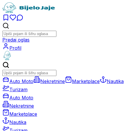
Predaj oglas
Profil
Auto Moto
Nekretnine
Marketplace
Nautika
Turizam
Auto Moto
Nekretnine
Marketplace
Nautika
Turizam