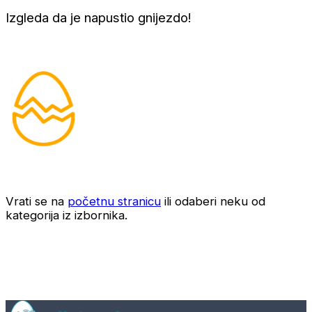
Izgleda da je napustio gnijezdo!
Vrati se na
početnu stranicu
ili odaberi neku od
kategorija iz izbornika.