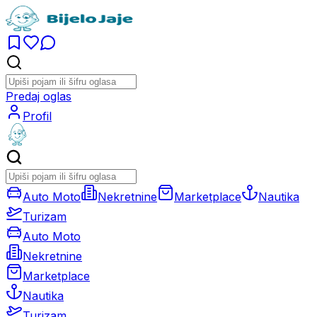
Predaj oglas
Profil
Auto Moto
Nekretnine
Marketplace
Nautika
Turizam
Auto Moto
Nekretnine
Marketplace
Nautika
Turizam