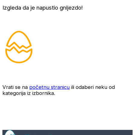
Izgleda da je napustio gnijezdo!
Vrati se na
početnu stranicu
ili odaberi neku od
kategorija iz izbornika.