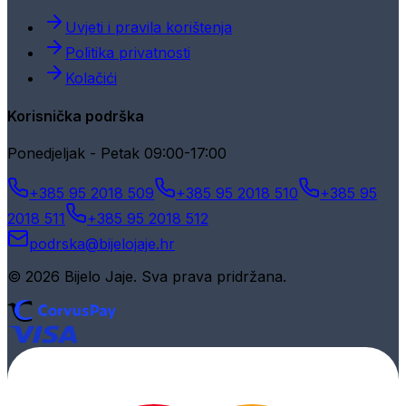
Uvjeti i pravila korištenja
Politika privatnosti
Kolačići
Korisnička podrška
Ponedjeljak - Petak 09:00-17:00
+385 95 2018 509
+385 95 2018 510
+385 95
2018 511
+385 95 2018 512
podrska@bijelojaje.hr
© 2026 Bijelo Jaje. Sva prava pridržana.