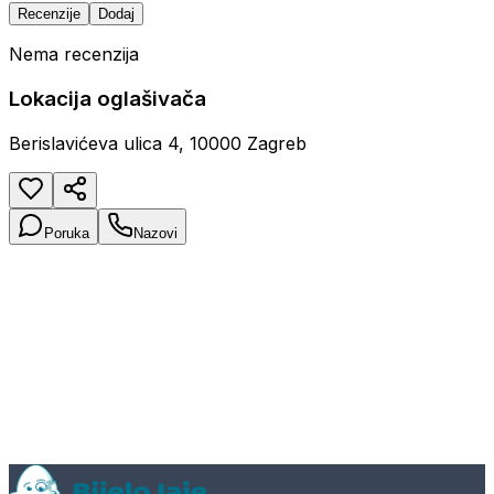
Recenzije
Dodaj
Nema recenzija
Lokacija oglašivača
Berislavićeva ulica 4, 10000 Zagreb
Poruka
Nazovi