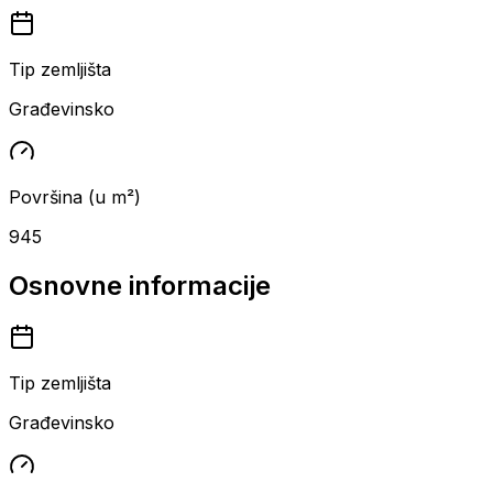
Tip zemljišta
Građevinsko
Površina (u m²)
945
Osnovne informacije
Tip zemljišta
Građevinsko