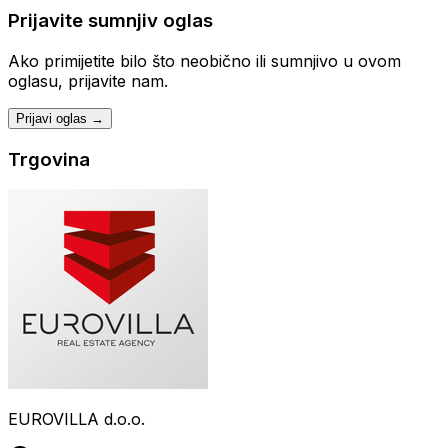
Prijavite sumnjiv oglas
Ako primijetite bilo što neobično ili sumnjivo u ovom
oglasu, prijavite nam.
Prijavi oglas →
Trgovina
EUROVILLA d.o.o.