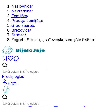
Naslovnica
/
Nekretnine
/
Zemljišta
/
Prodaja zemljišta
/
Grad zagreb
/
Brezovica
/
Strmec
/
Zagreb, Strmec, građevinsko zemljište 945 m²
Predaj oglas
Profil