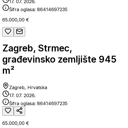
17. 07. 2026.
Šifra oglasa:
86414697235
65.000,00 €
Zagreb, Strmec,
građevinsko zemljište 945
m²
Zagreb, Hrvatska
17. 07. 2026.
Šifra oglasa:
86414697235
65.000,00 €