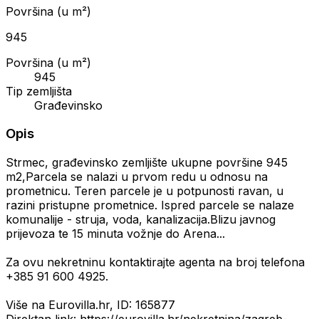
Površina (u m²)
945
Površina (u m²)
945
Tip zemljišta
Građevinsko
Opis
Strmec, građevinsko zemljište ukupne površine 945
m2,Parcela se nalazi u prvom redu u odnosu na
prometnicu. Teren parcele je u potpunosti ravan, u
razini pristupne prometnice. Ispred parcele se nalaze
komunalije - struja, voda, kanalizacija.Blizu javnog
prijevoza te 15 minuta vožnje do Arena...
Za ovu nekretninu kontaktirajte agenta na broj telefona
+385 91 600 4925.
Više na Eurovilla.hr, ID: 165877