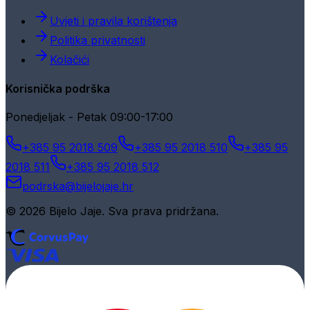
Uvjeti i pravila korištenja
Politika privatnosti
Kolačići
Korisnička podrška
Ponedjeljak - Petak 09:00-17:00
+385 95 2018 509
+385 95 2018 510
+385 95
2018 511
+385 95 2018 512
podrska@bijelojaje.hr
© 2026 Bijelo Jaje. Sva prava pridržana.