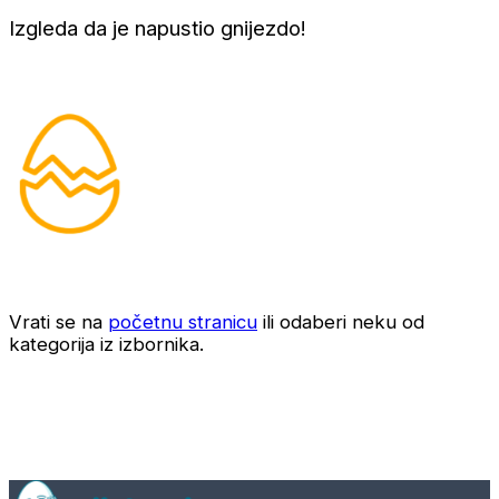
Izgleda da je napustio gnijezdo!
Vrati se na
početnu stranicu
ili odaberi neku od
kategorija iz izbornika.