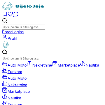
Predaj oglas
Profil
Auto Moto
Nekretnine
Marketplace
Nautika
Turizam
Auto Moto
Nekretnine
Marketplace
Nautika
Turizam