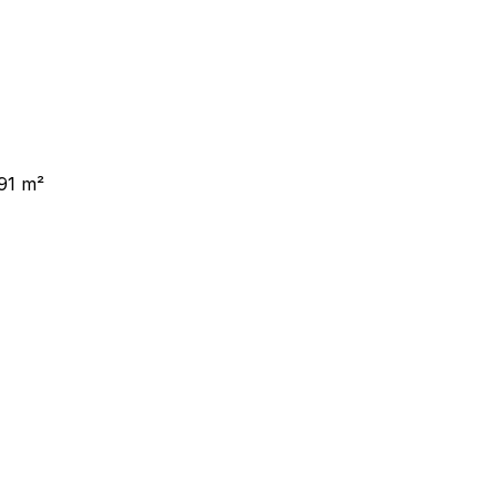
91 m²