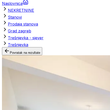
Naslovnica
NEKRETNINE
Stanovi
Prodaja stanova
Grad zagreb
Trešnjevka - sjever
Trešnjevka
Povratak na rezultate