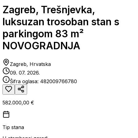
Zagreb, Trešnjevka,
luksuzan trosoban stan s
parkingom 83 m²
NOVOGRADNJA
Zagreb, Hrvatska
09. 07. 2026.
Šifra oglasa:
482009766780
582.000,00 €
Tip stana