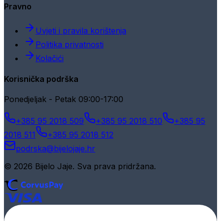
Pravno
Uvjeti i pravila korištenja
Politika privatnosti
Kolačići
Korisnička podrška
Ponedjeljak - Petak 09:00-17:00
+385 95 2018 509
+385 95 2018 510
+385 95
2018 511
+385 95 2018 512
podrska@bijelojaje.hr
© 2026 Bijelo Jaje. Sva prava pridržana.