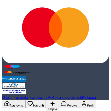
Uvjeti i pravila korištenja
Politika privatnosti
Kolačići
Naslovna
Favoriti
Poruke
Profil
Objavi