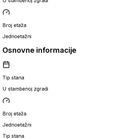
U stambenoj zgradi
Broj etaža
Jednoetažni
Osnovne informacije
Tip stana
U stambenoj zgradi
Broj etaža
Jednoetažni
Tip stana