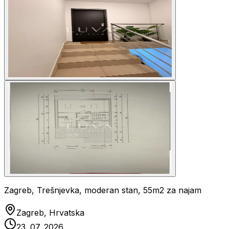
Zagreb, Trešnjevka, moderan stan, 55m2 za najam
Zagreb, Hrvatska
23. 07. 2026.