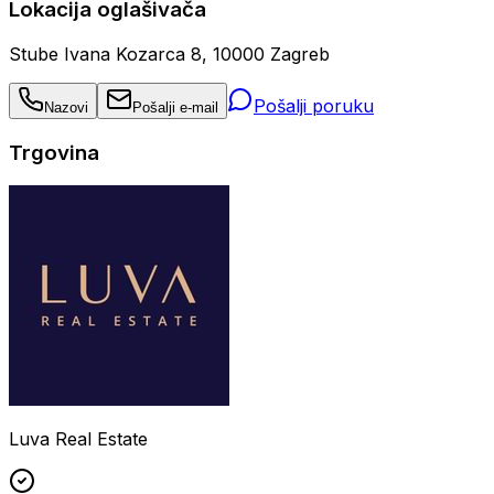
Lokacija oglašivača
Stube Ivana Kozarca 8, 10000 Zagreb
Pošalji poruku
Nazovi
Pošalji e-mail
Trgovina
Luva Real Estate