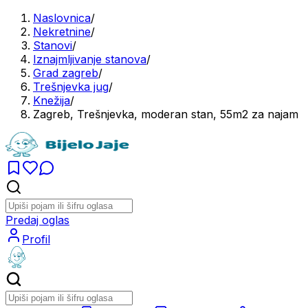
Naslovnica
/
Nekretnine
/
Stanovi
/
Iznajmljivanje stanova
/
Grad zagreb
/
Trešnjevka jug
/
Knežija
/
Zagreb, Trešnjevka, moderan stan, 55m2 za najam
Predaj oglas
Profil