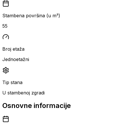
Stambena površina (u m²)
55
Broj etaža
Jednoetažni
Tip stana
U stambenoj zgradi
Osnovne informacije