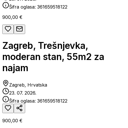
Šifra oglasa:
361659518122
900,00 €
Zagreb, Trešnjevka,
moderan stan, 55m2 za
najam
Zagreb, Hrvatska
23. 07. 2026.
Šifra oglasa:
361659518122
900,00 €