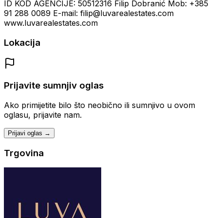
ID KOD AGENCIJE: 50512316 Filip Dobranić Mob: +385
91 288 0089 E-mail: filip@luvarealestates.com
www.luvarealestates.com
Lokacija
Prijavite sumnjiv oglas
Ako primijetite bilo što neobično ili sumnjivo u ovom
oglasu, prijavite nam.
Prijavi oglas →
Trgovina