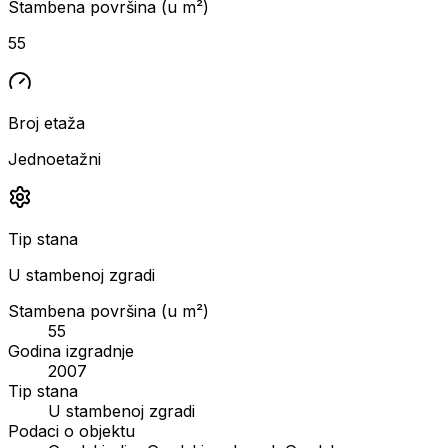
Stambena površina (u m²)
55
Broj etaža
Jednoetažni
Tip stana
U stambenoj zgradi
Stambena površina (u m²)
55
Godina izgradnje
2007
Tip stana
U stambenoj zgradi
Podaci o objektu