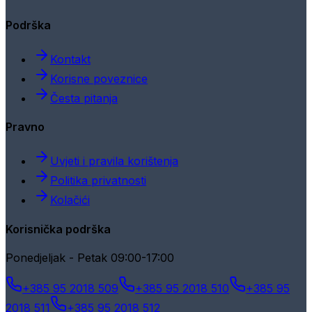
Podrška
Kontakt
Korisne poveznice
Česta pitanja
Pravno
Uvjeti i pravila korištenja
Politika privatnosti
Kolačići
Korisnička podrška
Ponedjeljak - Petak 09:00-17:00
+385 95 2018 509
+385 95 2018 510
+385 95
2018 511
+385 95 2018 512