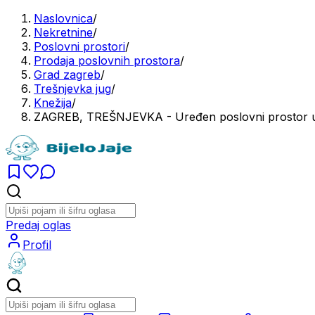
Naslovnica
/
Nekretnine
/
Poslovni prostori
/
Prodaja poslovnih prostora
/
Grad zagreb
/
Trešnjevka jug
/
Knežija
/
ZAGREB, TREŠNJEVKA - Uređen poslovni prostor u
Predaj oglas
Profil