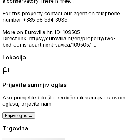
a conservatory.There is free...
For this property contact our agent on telephone
number +385 98 934 3989.
More on Eurovilla.hr, ID: 109505
Direct link: https://eurovilla.hr/en/property/two-
bedrooms-apartment-savica/109505/ ...
Lokacija
Prijavite sumnjiv oglas
Ako primijetite bilo što neobično ili sumnjivo u ovom
oglasu, prijavite nam.
Prijavi oglas →
Trgovina