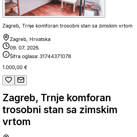
Zagreb, Trnje komforan trosobni stan sa zimskim vrtom
Zagreb, Hrvatska
09. 07. 2026.
Šifra oglasa:
31744371078
1.000,00 €
Zagreb, Trnje komforan
trosobni stan sa zimskim
vrtom