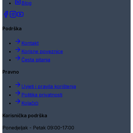
Blog
Podrška
Kontakt
Korisne poveznice
Česta pitanja
Pravno
Uvjeti i pravila korištenja
Politika privatnosti
Kolačići
Korisnička podrška
Ponedjeljak - Petak 09:00-17:00