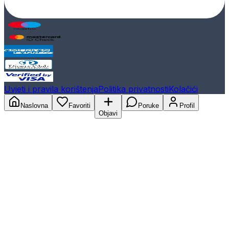
Uvjeti i pravila korištenja
Politika privatnosti
Kolačići
Naslovna
Favoriti
Poruke
Profil
Objavi