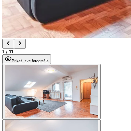
1
/
11
Prikaži sve fotografije