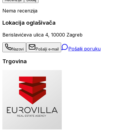
Nema recenzija
Lokacija oglašivača
Berislavićeva ulica 4, 10000 Zagreb
Pošalji poruku
Nazovi
Pošalji e-mail
Trgovina