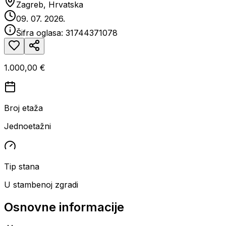
Zagreb, Hrvatska
09. 07. 2026.
Šifra oglasa:
31744371078
1.000,00 €
Broj etaža
Jednoetažni
Tip stana
U stambenoj zgradi
Osnovne informacije