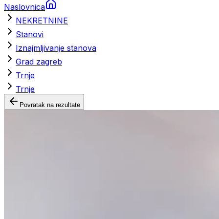
Naslovnica
NEKRETNINE
Stanovi
Iznajmljivanje stanova
Grad zagreb
Trnje
Trnje
Povratak na rezultate