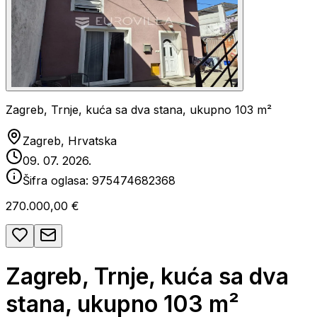
Zagreb, Trnje, kuća sa dva stana, ukupno 103 m²
Zagreb, Hrvatska
09. 07. 2026.
Šifra oglasa:
975474682368
270.000,00 €
Zagreb, Trnje, kuća sa dva
stana, ukupno 103 m²