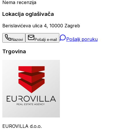
Nema recenzija
Lokacija oglašivača
Berislavićeva ulica 4, 10000 Zagreb
Pošalji poruku
Nazovi
Pošalji e-mail
Trgovina
EUROVILLA d.o.o.