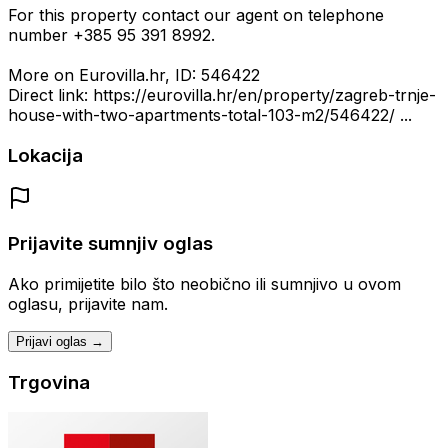
For this property contact our agent on telephone
number +385 95 391 8992.
More on Eurovilla.hr, ID: 546422
Direct link: https://eurovilla.hr/en/property/zagreb-trnje-
house-with-two-apartments-total-103-m2/546422/ ...
Lokacija
Prijavite sumnjiv oglas
Ako primijetite bilo što neobično ili sumnjivo u ovom
oglasu, prijavite nam.
Prijavi oglas →
Trgovina