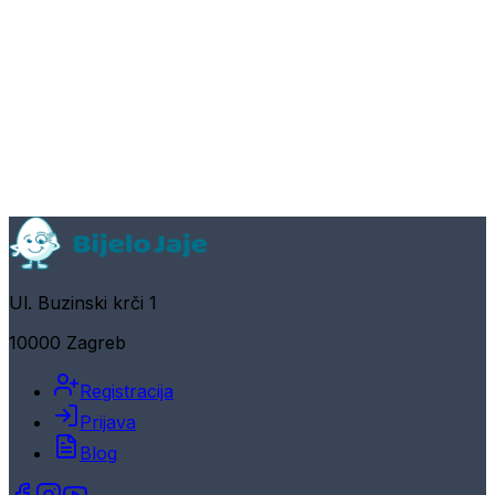
Ul. Buzinski krči 1
10000 Zagreb
Registracija
Prijava
Blog