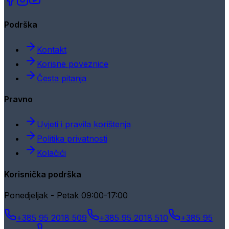
Podrška
Kontakt
Korisne poveznice
Česta pitanja
Pravno
Uvjeti i pravila korištenja
Politika privatnosti
Kolačići
Korisnička podrška
Ponedjeljak - Petak 09:00-17:00
+385 95 2018 509
+385 95 2018 510
+385 95