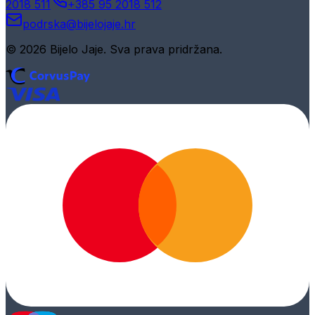
2018 511
+385 95 2018 512
podrska@bijelojaje.hr
© 2026 Bijelo Jaje. Sva prava pridržana.