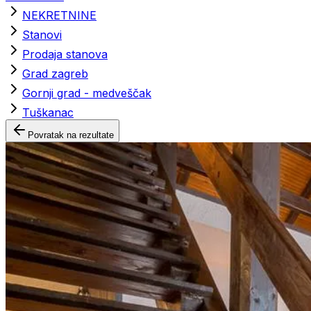
NEKRETNINE
Stanovi
Prodaja stanova
Grad zagreb
Gornji grad - medveščak
Tuškanac
Povratak na rezultate