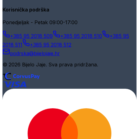
Korisnička podrška
Ponedjeljak - Petak 09:00-17:00
+385 95 2018 509
+385 95 2018 510
+385 95
2018 511
+385 95 2018 512
podrska@bijelojaje.hr
© 2026 Bijelo Jaje. Sva prava pridržana.