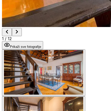
1
/
12
Prikaži sve fotografije