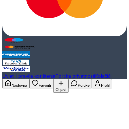
Uvjeti i pravila korištenja
Politika privatnosti
Kolačići
Naslovna
Favoriti
Poruke
Profil
Objavi