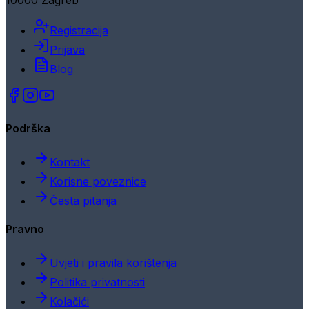
10000 Zagreb
Registracija
Prijava
Blog
Podrška
Kontakt
Korisne poveznice
Česta pitanja
Pravno
Uvjeti i pravila korištenja
Politika privatnosti
Kolačići