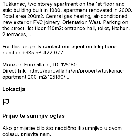
Tuškanac, two storey apartment on the 1st floor and
attic building built in 1980, apartment renovated in 2000.
Total area 200m2. Central gas heating, air-conditioned,
new exterior PVC joinery. Orientation West. Parking on
the street. 1st floor 110m2: entrance hall, toilet, kitchen,
2 terraces,...
For this property contact our agent on telephone
number +385 98 477 077.
More on Eurovilla.hr, ID: 125180
Direct link: https://eurovilla.hr/en/property/tuskanac-
apartment-200-m2/125180/ ...
Lokacija
Prijavite sumnjiv oglas
Ako primijetite bilo što neobično ili sumnjivo u ovom
oglasu, prijavite nam.