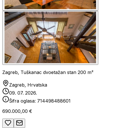
Zagreb, Tuškanac dvoetažan stan 200 m²
Zagreb, Hrvatska
09. 07. 2026.
Šifra oglasa:
714498488601
690.000,00 €