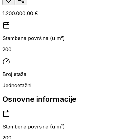
1.200.000,00 €
Stambena površina (u m²)
200
Broj etaža
Jednoetažni
Osnovne informacije
Stambena površina (u m²)
200