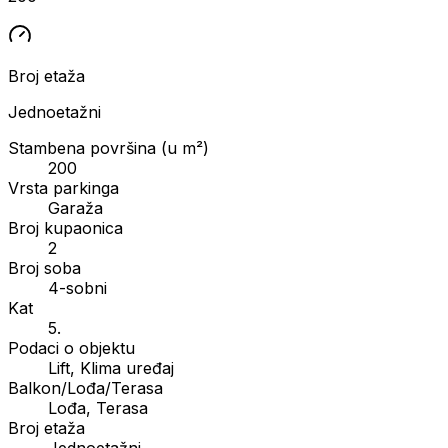
Broj etaža
Jednoetažni
Stambena površina (u m²)
200
Vrsta parkinga
Garaža
Broj kupaonica
2
Broj soba
4-sobni
Kat
5.
Podaci o objektu
Lift, Klima uređaj
Balkon/Lođa/Terasa
Lođa, Terasa
Broj etaža
Jednoetažni