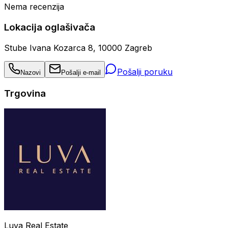
Nema recenzija
Lokacija oglašivača
Stube Ivana Kozarca 8, 10000 Zagreb
Pošalji poruku
Nazovi
Pošalji e-mail
Trgovina
Luva Real Estate