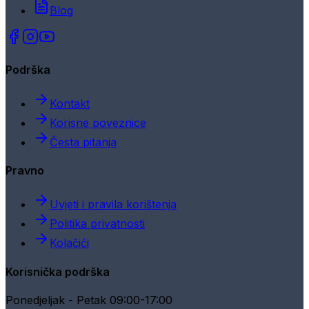
Blog
Podrška
Kontakt
Korisne poveznice
Česta pitanja
Pravno
Uvjeti i pravila korištenja
Politika privatnosti
Kolačići
Korisnička podrška
Ponedjeljak - Petak 09:00-17:00