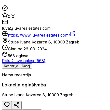
0
(
0
)
luva@luvarealestates.com
https://www.luvarealestates.com/
Stube Ivana Kozarca 8, 10000 Zagreb
Član od
26. 09. 2024.
568
oglasa
Prikaži sve oglase
(
568
)
Recenzije
Dodaj
Nema recenzija
Lokacija oglašivača
Stube Ivana Kozarca 8, 10000 Zagreb