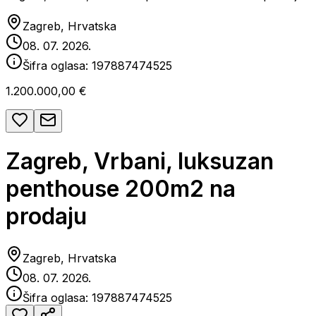
Zagreb, Hrvatska
08. 07. 2026.
Šifra oglasa:
197887474525
1.200.000,00 €
Zagreb, Vrbani, luksuzan
penthouse 200m2 na
prodaju
Zagreb, Hrvatska
08. 07. 2026.
Šifra oglasa:
197887474525