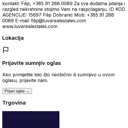
kontakt: Filip, +385 91 288 0089 Za sva dodatna pitanja i
razgled nekretnine stojimo Vam na raspolaganju. ID KOD
AGENCIJE: 15697 Filip Dobranić Mob: +385 91 288
0089 E-mail: filip@luvarealestates.com
www.luvarealestates.com
Lokacija
Prijavite sumnjiv oglas
Ako primijetite bilo što neobično ili sumnjivo u ovom
oglasu, prijavite nam.
Prijavi oglas →
Trgovina