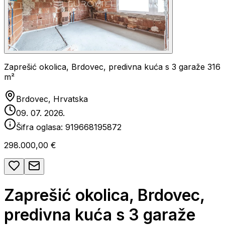
Zaprešić okolica, Brdovec, predivna kuća s 3 garaže 316
m²
Brdovec, Hrvatska
09. 07. 2026.
Šifra oglasa:
919668195872
298.000,00 €
Zaprešić okolica, Brdovec,
predivna kuća s 3 garaže