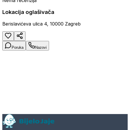
Nema recenzija
Lokacija oglašivača
Berislavićeva ulica 4, 10000 Zagreb
Poruka
Nazovi