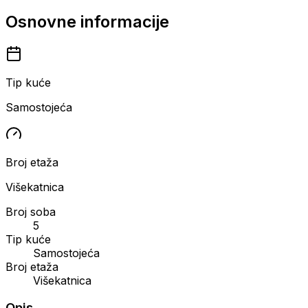
Osnovne informacije
Tip kuće
Samostojeća
Broj etaža
Višekatnica
Broj soba
5
Tip kuće
Samostojeća
Broj etaža
Višekatnica
Opis