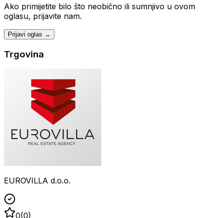
Ako primijetite bilo što neobično ili sumnjivo u ovom
oglasu, prijavite nam.
Prijavi oglas →
Trgovina
EUROVILLA d.o.o.
0
(
0
)