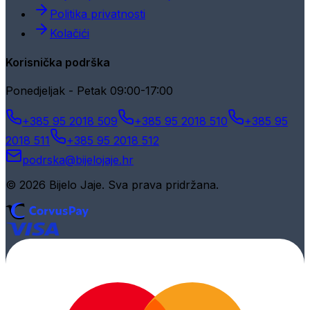
Politika privatnosti
Kolačići
Korisnička podrška
Ponedjeljak - Petak 09:00-17:00
+385 95 2018 509
+385 95 2018 510
+385 95
2018 511
+385 95 2018 512
podrska@bijelojaje.hr
© 2026 Bijelo Jaje. Sva prava pridržana.