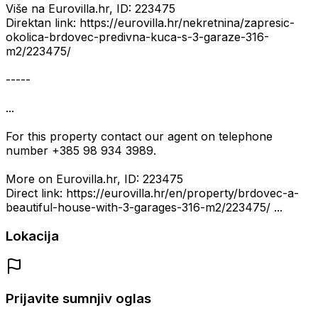
Više na Eurovilla.hr, ID: 223475
Direktan link: https://eurovilla.hr/nekretnina/zapresic-
okolica-brdovec-predivna-kuca-s-3-garaze-316-
m2/223475/
-----
...
For this property contact our agent on telephone
number +385 98 934 3989.
More on Eurovilla.hr, ID: 223475
Direct link: https://eurovilla.hr/en/property/brdovec-a-
beautiful-house-with-3-garages-316-m2/223475/ ...
Lokacija
Prijavite sumnjiv oglas