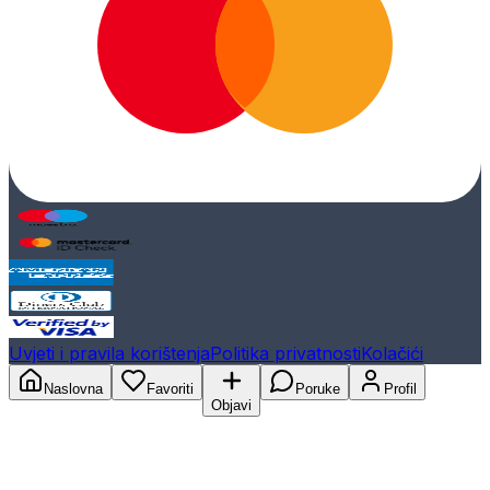
Uvjeti i pravila korištenja
Politika privatnosti
Kolačići
Naslovna
Favoriti
Poruke
Profil
Objavi