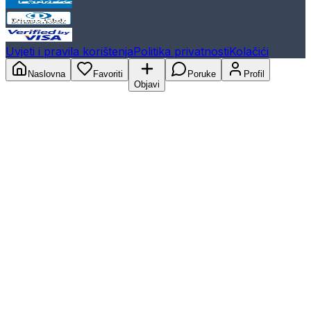
Uvjeti i pravila korištenja
Politika privatnosti
Kolačići
Naslovna
Favoriti
Poruke
Profil
Objavi