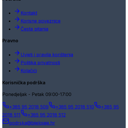
Kontakt
Korisne poveznice
Česta pitanja
Pravno
Uvjeti i pravila korištenja
Politika privatnosti
Kolačići
Korisnička podrška
Ponedjeljak - Petak 09:00-17:00
+385 95 2018 509
+385 95 2018 510
+385 95
2018 511
+385 95 2018 512
podrska@bijelojaje.hr