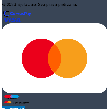
© 2026 Bijelo Jaje. Sva prava pridržana.