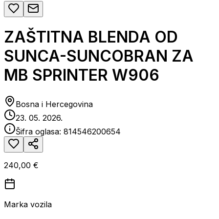
ZAŠTITNA BLENDA OD
SUNCA-SUNCOBRAN ZA
MB SPRINTER W906
Bosna i Hercegovina
23. 05. 2026.
Šifra oglasa:
814546200654
240,00 €
Marka vozila