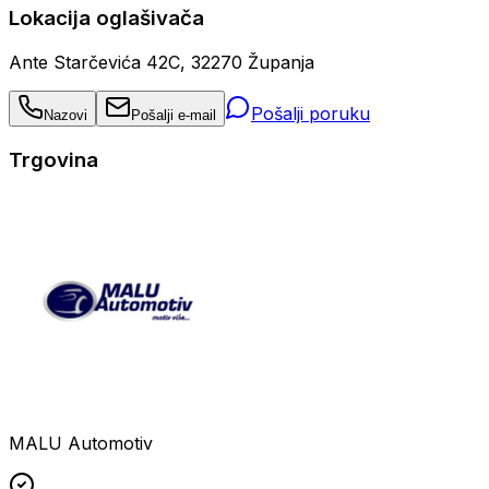
Lokacija oglašivača
Ante Starčevića 42C, 32270 Županja
Pošalji poruku
Nazovi
Pošalji e-mail
Trgovina
MALU Automotiv