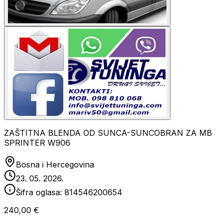
ZAŠTITNA BLENDA OD SUNCA-SUNCOBRAN ZA MB
SPRINTER W906
Bosna i Hercegovina
23. 05. 2026.
Šifra oglasa:
814546200654
240,00 €