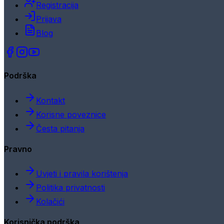
Registracija
Prijava
Blog
Podrška
Kontakt
Korisne poveznice
Česta pitanja
Pravno
Uvjeti i pravila korištenja
Politika privatnosti
Kolačići
Korisnička podrška