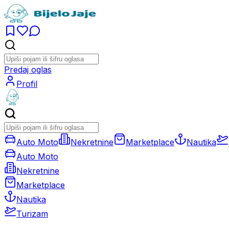
Predaj oglas
Profil
Auto Moto
Nekretnine
Marketplace
Nautika
Auto Moto
Nekretnine
Marketplace
Nautika
Turizam