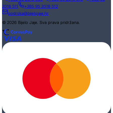
2018 511
+385 95 2018 512
podrska@bijelojaje.hr
© 2026 Bijelo Jaje. Sva prava pridržana.