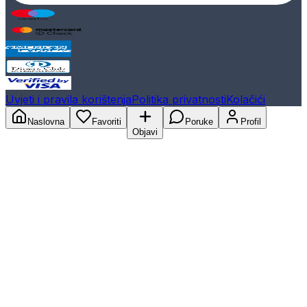
Uvjeti i pravila korištenja
Politika privatnosti
Kolačići
Naslovna
Favoriti
Poruke
Profil
Objavi