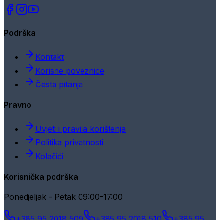
Podrška
Kontakt
Korisne poveznice
Česta pitanja
Pravno
Uvjeti i pravila korištenja
Politika privatnosti
Kolačići
Korisnička podrška
Ponedjeljak - Petak 09:00-17:00
+385 95 2018 509
+385 95 2018 510
+385 95