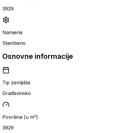
3929
Namjena
Stambeno
Osnovne informacije
Tip zemljišta
Građevinsko
Površina (u m²)
3929