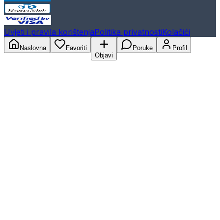
Uvjeti i pravila korištenja
Politika privatnosti
Kolačići
Naslovna
Favoriti
Poruke
Profil
Objavi