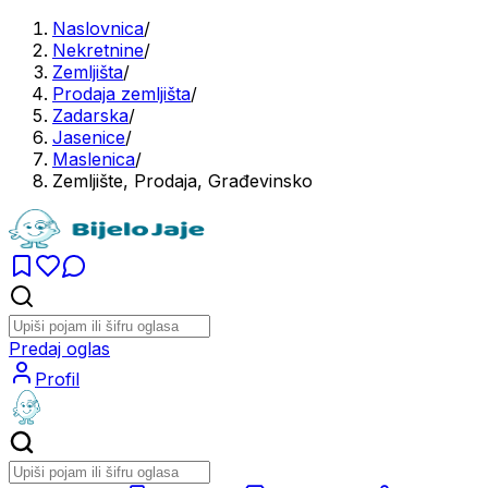
Naslovnica
/
Nekretnine
/
Zemljišta
/
Prodaja zemljišta
/
Zadarska
/
Jasenice
/
Maslenica
/
Zemljište, Prodaja, Građevinsko
Predaj oglas
Profil