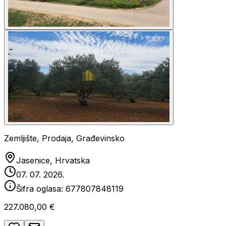
Zemljište, Prodaja, Građevinsko
Jasenice, Hrvatska
07. 07. 2026.
Šifra oglasa:
677807848119
227.080,00 €