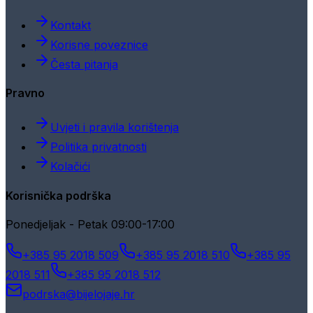
Kontakt
Korisne poveznice
Česta pitanja
Pravno
Uvjeti i pravila korištenja
Politika privatnosti
Kolačići
Korisnička podrška
Ponedjeljak - Petak 09:00-17:00
+385 95 2018 509
+385 95 2018 510
+385 95
2018 511
+385 95 2018 512
podrska@bijelojaje.hr