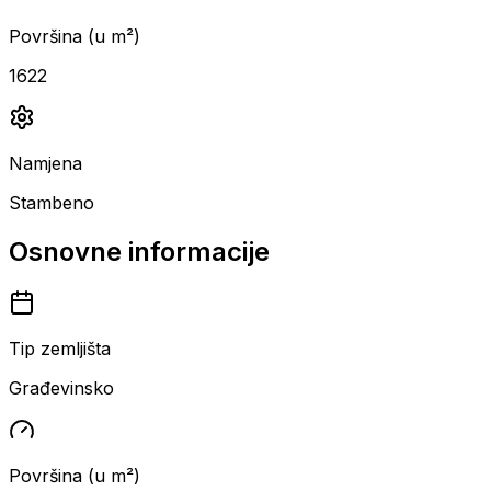
Površina (u m²)
1622
Namjena
Stambeno
Osnovne informacije
Tip zemljišta
Građevinsko
Površina (u m²)