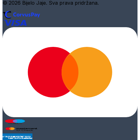
© 2026 Bijelo Jaje. Sva prava pridržana.