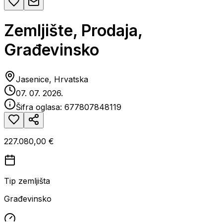
Zemljište, Prodaja,
Građevinsko
Jasenice, Hrvatska
07. 07. 2026.
Šifra oglasa:
677807848119
227.080,00 €
Tip zemljišta
Građevinsko