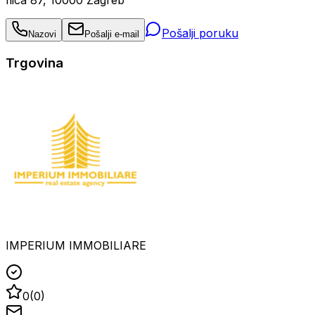
Pošalji poruku
Nazovi
Pošalji e-mail
Trgovina
IMPERIUM IMMOBILIARE
0
(
0
)