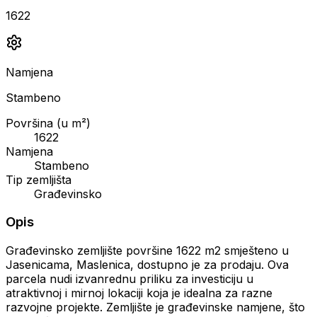
1622
Namjena
Stambeno
Površina (u m²)
1622
Namjena
Stambeno
Tip zemljišta
Građevinsko
Opis
Građevinsko zemljište površine 1622 m2 smješteno u
Jasenicama, Maslenica, dostupno je za prodaju. Ova
parcela nudi izvanrednu priliku za investiciju u
atraktivnoj i mirnoj lokaciji koja je idealna za razne
razvojne projekte. Zemljište je građevinske namjene, što