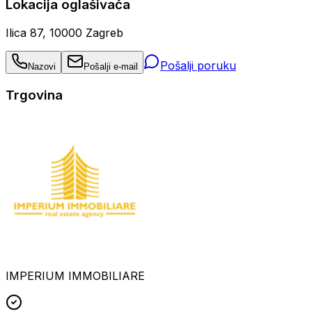
Lokacija oglašivača
Ilica 87, 10000 Zagreb
Pošalji poruku
Nazovi
Pošalji e-mail
Trgovina
IMPERIUM IMMOBILIARE