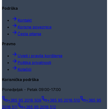
Podrška
Kontakt
Korisne poveznice
Česta pitanja
Pravno
Uvjeti i pravila korištenja
Politika privatnosti
Kolačići
Korisnička podrška
Ponedjeljak - Petak 09:00-17:00
+385 95 2018 509
+385 95 2018 510
+385 95
2018 511
+385 95 2018 512