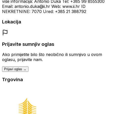
više informacija: Antonio Duka Tel: +385 99 8555300
Email: antonio.duka@ii.hr Web: www.ii.hr ID
NEKRETNINE: 7070 Ured: +385 21 388792
Lokacija
Prijavite sumnjiv oglas
Ako primijetite bilo što neobično ili sumnjivo u ovom
oglasu, prijavite nam.
Prijavi oglas →
Trgovina