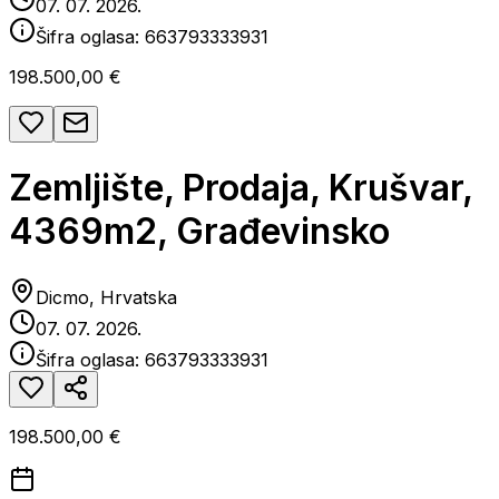
07. 07. 2026.
Šifra oglasa:
663793333931
198.500,00 €
Zemljište, Prodaja, Krušvar,
4369m2, Građevinsko
Dicmo, Hrvatska
07. 07. 2026.
Šifra oglasa:
663793333931
198.500,00 €