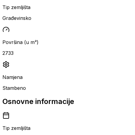
Tip zemljišta
Građevinsko
Površina (u m²)
2733
Namjena
Stambeno
Osnovne informacije
Tip zemljišta