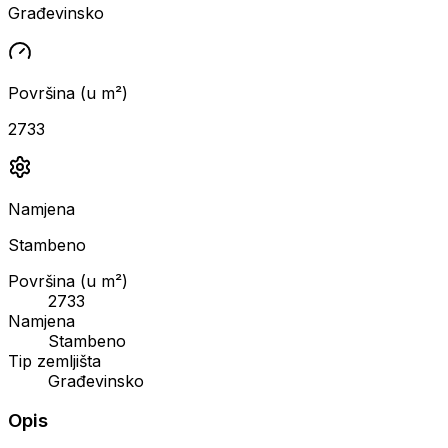
Građevinsko
Površina (u m²)
2733
Namjena
Stambeno
Površina (u m²)
2733
Namjena
Stambeno
Tip zemljišta
Građevinsko
Opis