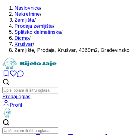
Naslovnica
/
Nekretnine
/
Zemljišta
/
Prodaja zemljišta
/
Splitsko dalmatinska
/
Dicmo
/
Krušvar
/
Zemljište, Prodaja, Krušvar, 4369m2, Građevinsko
Predaj oglas
Profil