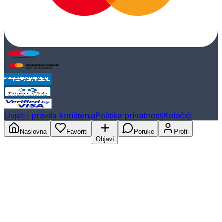
Uvjeti i pravila korištenja
Politika privatnosti
Kolačići
Naslovna
Favoriti
Poruke
Profil
Objavi