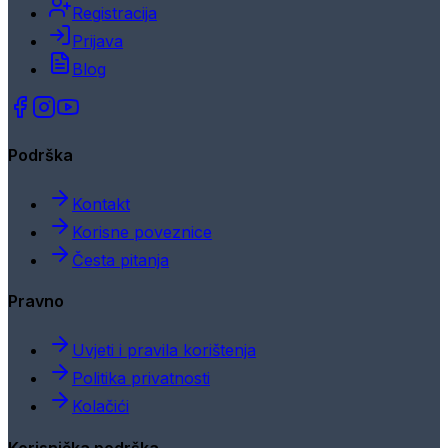
Registracija
Prijava
Blog
Podrška
Kontakt
Korisne poveznice
Česta pitanja
Pravno
Uvjeti i pravila korištenja
Politika privatnosti
Kolačići
Korisnička podrška