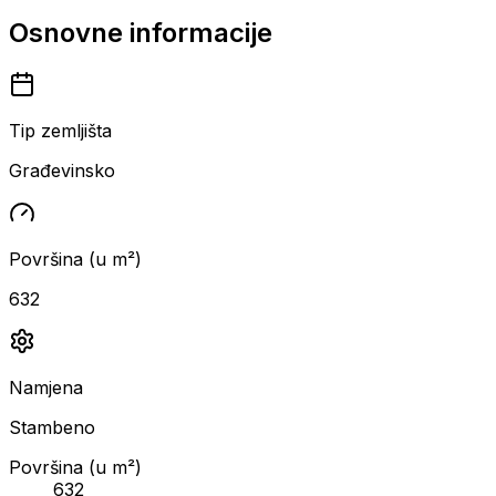
Osnovne informacije
Tip zemljišta
Građevinsko
Površina (u m²)
632
Namjena
Stambeno
Površina (u m²)
632