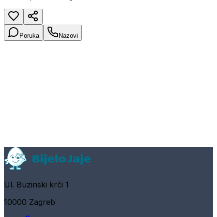
Poruka
Nazovi
Ul. Buzinski krči 1
10000 Zagreb