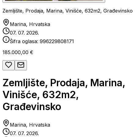
Zemljište, Prodaja, Marina, Vinišće, 632m2, Građevinsko
Marina, Hrvatska
07. 07. 2026.
Šifra oglasa:
996229808171
185.000,00 €
Zemljište, Prodaja, Marina,
Vinišće, 632m2,
Građevinsko
Marina, Hrvatska
07. 07. 2026.