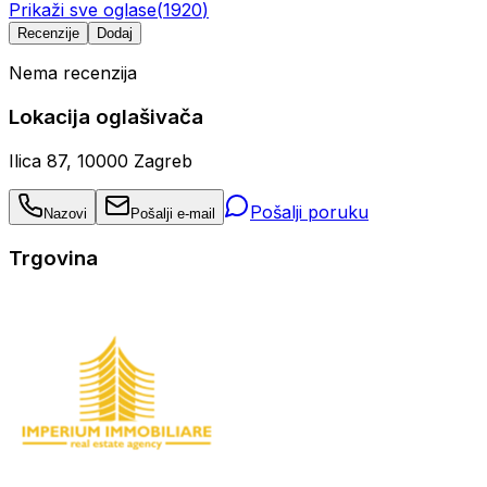
Prikaži sve oglase
(
1920
)
Recenzije
Dodaj
Nema recenzija
Lokacija oglašivača
Ilica 87, 10000 Zagreb
Pošalji poruku
Nazovi
Pošalji e-mail
Trgovina