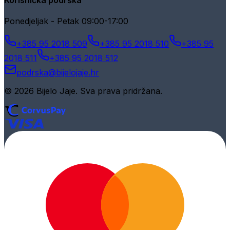
Ponedjeljak - Petak 09:00-17:00
+385 95 2018 509
+385 95 2018 510
+385 95
2018 511
+385 95 2018 512
podrska@bijelojaje.hr
© 2026 Bijelo Jaje. Sva prava pridržana.