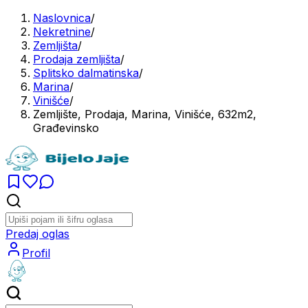
Naslovnica
/
Nekretnine
/
Zemljišta
/
Prodaja zemljišta
/
Splitsko dalmatinska
/
Marina
/
Vinišće
/
Zemljište, Prodaja, Marina, Vinišće, 632m2,
Građevinsko
Predaj oglas
Profil