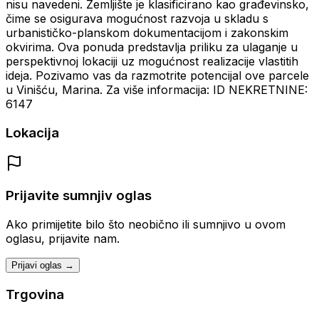
nisu navedeni. Zemljište je klasificirano kao građevinsko,
čime se osigurava mogućnost razvoja u skladu s
urbanističko-planskom dokumentacijom i zakonskim
okvirima. Ova ponuda predstavlja priliku za ulaganje u
perspektivnoj lokaciji uz mogućnost realizacije vlastitih
ideja. Pozivamo vas da razmotrite potencijal ove parcele
u Vinišću, Marina. Za više informacija: ID NEKRETNINE:
6147
Lokacija
Prijavite sumnjiv oglas
Ako primijetite bilo što neobično ili sumnjivo u ovom
oglasu, prijavite nam.
Prijavi oglas →
Trgovina