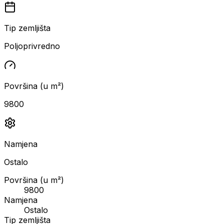
Tip zemljišta
Poljoprivredno
Površina (u m²)
9800
Namjena
Ostalo
Površina (u m²)
9800
Namjena
Ostalo
Tip zemljišta