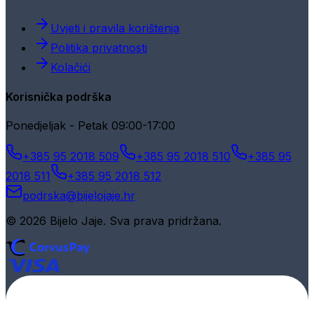
Uvjeti i pravila korištenja
Politika privatnosti
Kolačići
Korisnička podrška
Ponedjeljak - Petak 09:00-17:00
+385 95 2018 509
+385 95 2018 510
+385 95
2018 511
+385 95 2018 512
podrska@bijelojaje.hr
© 2026 Bijelo Jaje. Sva prava pridržana.