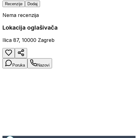
Recenzije
Dodaj
Nema recenzija
Lokacija oglašivača
Ilica 87, 10000 Zagreb
Poruka
Nazovi