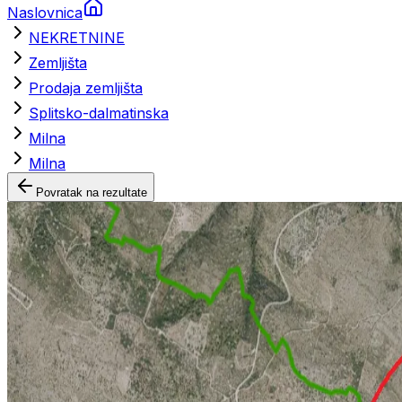
Naslovnica
NEKRETNINE
Zemljišta
Prodaja zemljišta
Splitsko-dalmatinska
Milna
Milna
Povratak na rezultate