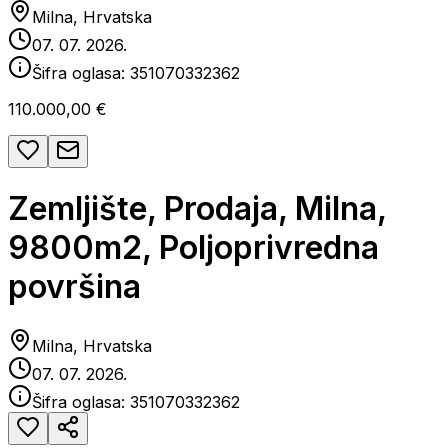
Milna, Hrvatska
07. 07. 2026.
Šifra oglasa:
351070332362
110.000,00 €
Zemljište, Prodaja, Milna,
9800m2, Poljoprivredna
površina
Milna, Hrvatska
07. 07. 2026.
Šifra oglasa:
351070332362