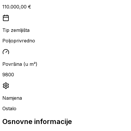
110.000,00 €
Tip zemljišta
Poljoprivredno
Površina (u m²)
9800
Namjena
Ostalo
Osnovne informacije