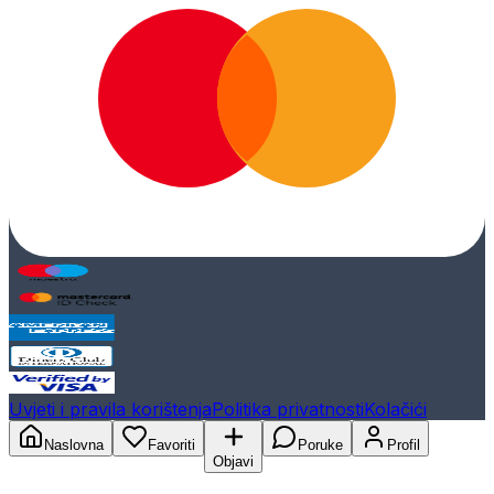
Uvjeti i pravila korištenja
Politika privatnosti
Kolačići
Naslovna
Favoriti
Poruke
Profil
Objavi