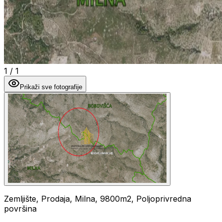
1
/
1
Prikaži sve fotografije
Zemljište, Prodaja, Milna, 9800m2, Poljoprivredna
površina