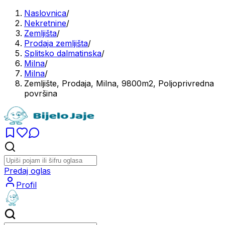
Naslovnica
/
Nekretnine
/
Zemljišta
/
Prodaja zemljišta
/
Splitsko dalmatinska
/
Milna
/
Milna
/
Zemljište, Prodaja, Milna, 9800m2, Poljoprivredna
površina
Predaj oglas
Profil