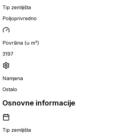
Tip zemljišta
Poljoprivredno
Površina (u m²)
3197
Namjena
Ostalo
Osnovne informacije
Tip zemljišta