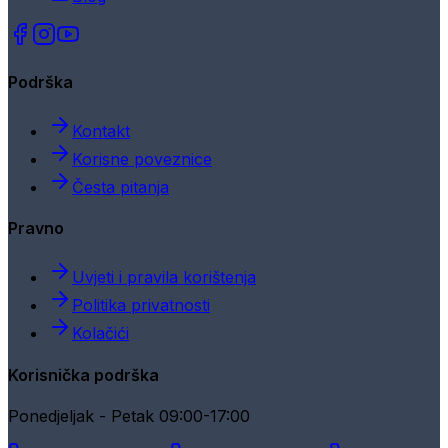
Podrška
Kontakt
Korisne poveznice
Česta pitanja
Pravno
Uvjeti i pravila korištenja
Politika privatnosti
Kolačići
Korisnička podrška
Ponedjeljak - Petak 09:00-17:00