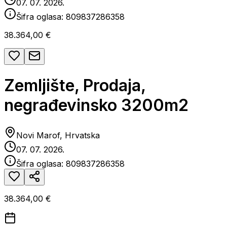
07. 07. 2026.
Šifra oglasa:
809837286358
38.364,00 €
Zemljište, Prodaja,
negrađevinsko 3200m2
Novi Marof, Hrvatska
07. 07. 2026.
Šifra oglasa:
809837286358
38.364,00 €