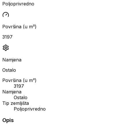
Poljoprivredno
Površina (u m²)
3197
Namjena
Ostalo
Površina (u m²)
3197
Namjena
Ostalo
Tip zemljišta
Poljoprivredno
Opis