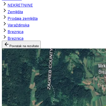
NEKRETNINE
Zemljišta
Prodaja zemljišta
Varaždinska
Breznica
Breznica
Povratak na rezultate