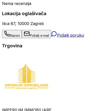
Nema recenzija
Lokacija oglašivača
Ilica 87, 10000 Zagreb
Pošalji poruku
Nazovi
Pošalji e-mail
Trgovina
IMPERIUM IMMOBILIARE