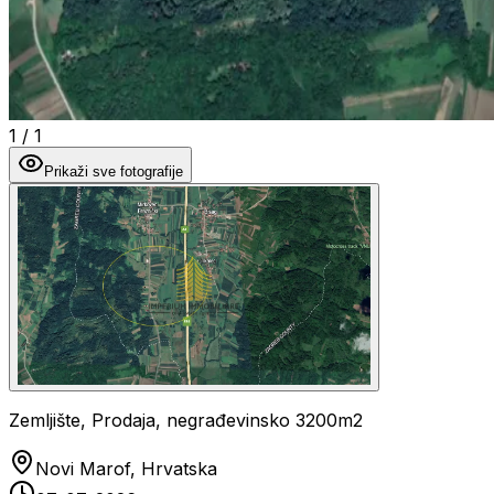
1
/
1
Prikaži sve fotografije
Zemljište, Prodaja, negrađevinsko 3200m2
Novi Marof, Hrvatska