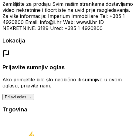
Zemšljište za prodaju Svim našim strankama dostavljamo
video nekretnine i tlocrt iste na uvid prije razgledavanja.
Za više informacija: Imperium Immobiliare Tel: +385 1
4920800 Email: info@ii.hr Web: www.ii.hr ID
NEKRETNINE: 3189 Ured: +385 1 4920800
Lokacija
Prijavite sumnjiv oglas
Ako primijetite bilo što neobično ili sumnjivo u ovom
oglasu, prijavite nam.
Prijavi oglas →
Trgovina