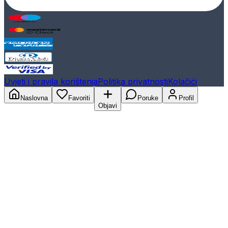
Uvjeti i pravila korištenja
Politika privatnosti
Kolačići
Naslovna
Favoriti
Poruke
Profil
Objavi