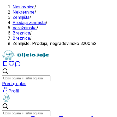
Naslovnica
/
Nekretnine
/
Zemljišta
/
Prodaja zemljišta
/
Varaždinska
/
Breznica
/
Breznica
/
Zemljište, Prodaja, negrađevinsko 3200m2
Predaj oglas
Profil