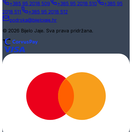
+385 95 2018 509
+385 95 2018 510
+385 95
2018 511
+385 95 2018 512
podrska@bijelojaje.hr
© 2026 Bijelo Jaje. Sva prava pridržana.