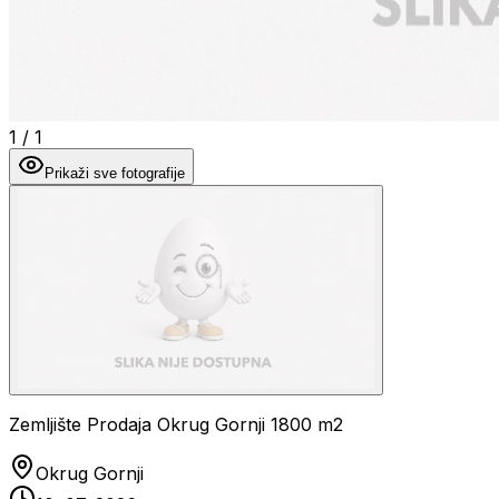
1
/
1
Prikaži sve fotografije
Zemljište Prodaja Okrug Gornji 1800 m2
Okrug Gornji