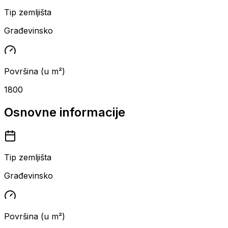
Tip zemljišta
Građevinsko
Površina (u m²)
1800
Osnovne informacije
Tip zemljišta
Građevinsko
Površina (u m²)