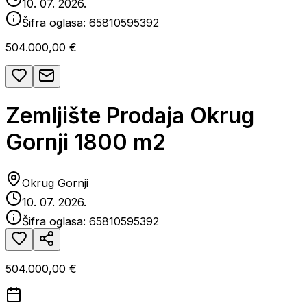
10. 07. 2026.
Šifra oglasa:
65810595392
504.000,00 €
Zemljište Prodaja Okrug
Gornji 1800 m2
Okrug Gornji
10. 07. 2026.
Šifra oglasa:
65810595392
504.000,00 €