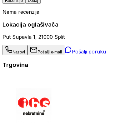
Recenzije
Dodaj
Nema recenzija
Lokacija oglašivača
Put Supavla 1, 21000 Split
Pošalji poruku
Nazovi
Pošalji e-mail
Trgovina