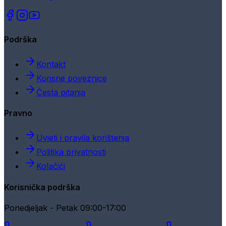
Podrška
Kontakt
Korisne poveznice
Česta pitanja
Pravno
Uvjeti i pravila korištenja
Politika privatnosti
Kolačići
Korisnička podrška
Ponedjeljak - Petak 09:00-17:00