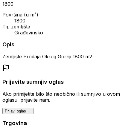
1800
Površina (u m²)
1800
Tip zemljišta
Građevinsko
Opis
Zemljište Prodaja Okrug Gornji 1800 m2
Prijavite sumnjiv oglas
Ako primijetite bilo što neobično ili sumnjivo u ovom
oglasu, prijavite nam.
Prijavi oglas →
Trgovina