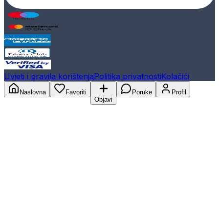
Uvjeti i pravila korištenja
Politika privatnosti
Kolačići
Naslovna
Favoriti
Poruke
Profil
Objavi