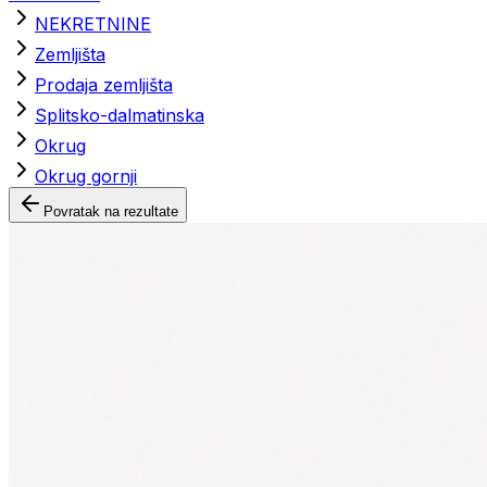
NEKRETNINE
Zemljišta
Prodaja zemljišta
Splitsko-dalmatinska
Okrug
Okrug gornji
Povratak na rezultate