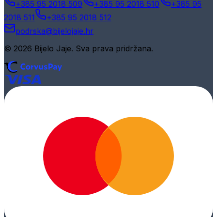
+385 95 2018 509
+385 95 2018 510
+385 95
2018 511
+385 95 2018 512
podrska@bijelojaje.hr
© 2026 Bijelo Jaje. Sva prava pridržana.