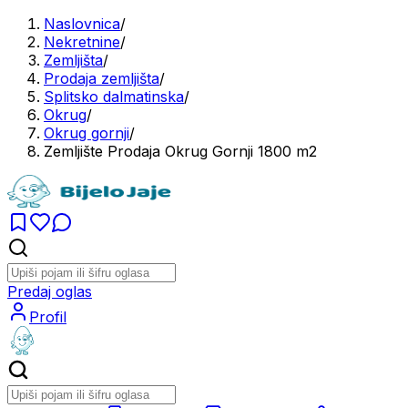
Naslovnica
/
Nekretnine
/
Zemljišta
/
Prodaja zemljišta
/
Splitsko dalmatinska
/
Okrug
/
Okrug gornji
/
Zemljište Prodaja Okrug Gornji 1800 m2
Predaj oglas
Profil