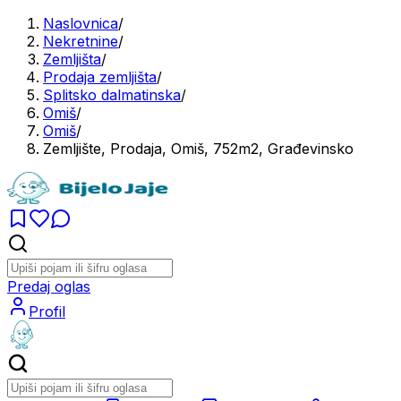
Naslovnica
/
Nekretnine
/
Zemljišta
/
Prodaja zemljišta
/
Splitsko dalmatinska
/
Omiš
/
Omiš
/
Zemljište, Prodaja, Omiš, 752m2, Građevinsko
Predaj oglas
Profil