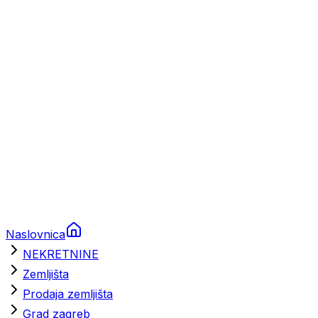
Prikolice za plovila
Brodski rezervni dijelovi
Nautička oprema
Brodski motori
Turizam
Apartmani
Sobe
Kuće za odmor
Aranžmani
Naslovnica
NEKRETNINE
Zemljišta
Prodaja zemljišta
Grad zagreb