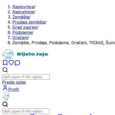
Naslovnica
/
Nekretnine
/
Zemljišta
/
Prodaja zemljišta
/
Grad zagreb
/
Podsljeme
/
Gračani
/
Zemljište, Prodaja, Podsljeme, Gračani, 1153m2, Šum
Predaj oglas
Profil