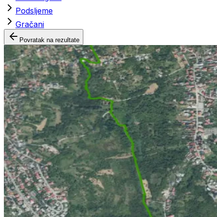
Podsljeme
Gračani
Povratak na rezultate