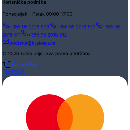
Korisnička podrška
Ponedjeljak - Petak 09:00-17:00
+385 95 2018 509
+385 95 2018 510
+385 95
2018 511
+385 95 2018 512
podrska@bijelojaje.hr
© 2026 Bijelo Jaje. Sva prava pridržana.