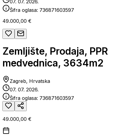
07. 07. 2026.
Šifra oglasa:
736871603597
49.000,00 €
Zemljište, Prodaja, PPR
medvednica, 3634m2
Zagreb, Hrvatska
07. 07. 2026.
Šifra oglasa:
736871603597
49.000,00 €