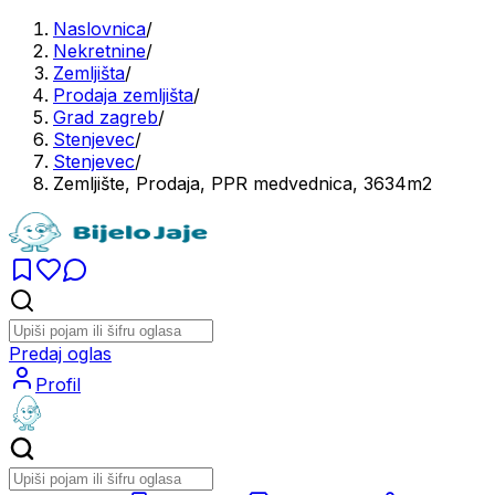
Naslovnica
/
Nekretnine
/
Zemljišta
/
Prodaja zemljišta
/
Grad zagreb
/
Stenjevec
/
Stenjevec
/
Zemljište, Prodaja, PPR medvednica, 3634m2
Predaj oglas
Profil