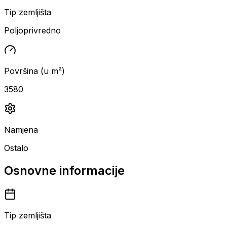
Tip zemljišta
Poljoprivredno
Površina (u m²)
3580
Namjena
Ostalo
Osnovne informacije
Tip zemljišta