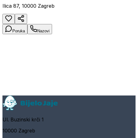
Ilica 87, 10000 Zagreb
Poruka
Nazovi
Ul. Buzinski krči 1
10000 Zagreb