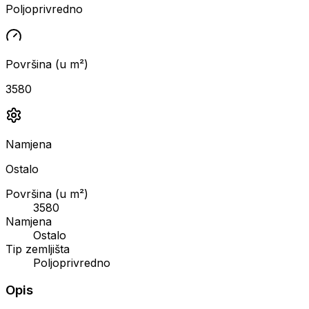
Poljoprivredno
Površina (u m²)
3580
Namjena
Ostalo
Površina (u m²)
3580
Namjena
Ostalo
Tip zemljišta
Poljoprivredno
Opis