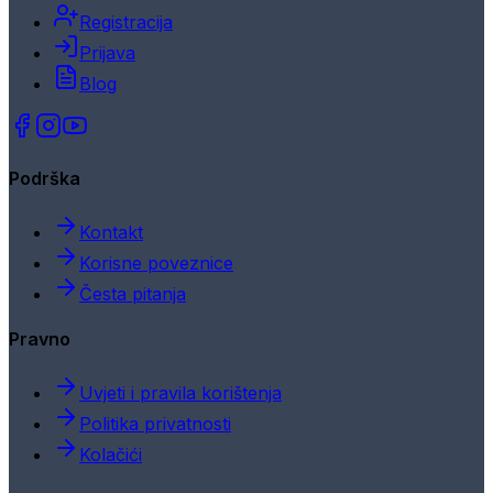
Registracija
Prijava
Blog
Podrška
Kontakt
Korisne poveznice
Česta pitanja
Pravno
Uvjeti i pravila korištenja
Politika privatnosti
Kolačići