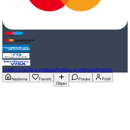
Uvjeti i pravila korištenja
Politika privatnosti
Kolačići
Naslovna
Favoriti
Poruke
Profil
Objavi