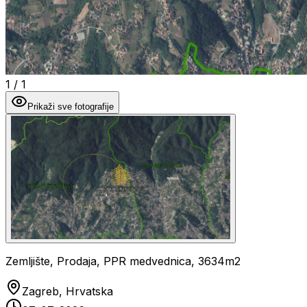
1
/
1
Prikaži sve fotografije
Zemljište, Prodaja, PPR medvednica, 3634m2
Zagreb, Hrvatska