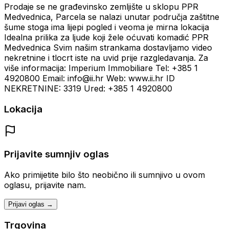
Prodaje se ne građevinsko zemljište u sklopu PPR
Medvednica, Parcela se nalazi unutar područja zaštitne
šume stoga ima lijepi pogled i veoma je mirna lokacija
Idealna prilika za ljude koji žele oćuvati komadić PPR
Medvednica Svim našim strankama dostavljamo video
nekretnine i tlocrt iste na uvid prije razgledavanja. Za
više informacija: Imperium Immobiliare Tel: +385 1
4920800 Email: info@ii.hr Web: www.ii.hr ID
NEKRETNINE: 3319 Ured: +385 1 4920800
Lokacija
Prijavite sumnjiv oglas
Ako primijetite bilo što neobično ili sumnjivo u ovom
oglasu, prijavite nam.
Prijavi oglas →
Trgovina