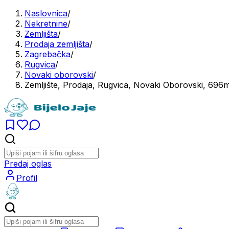
Naslovnica
/
Nekretnine
/
Zemljišta
/
Prodaja zemljišta
/
Zagrebačka
/
Rugvica
/
Novaki oborovski
/
Zemljište, Prodaja, Rugvica, Novaki Oborovski, 696
Predaj oglas
Profil