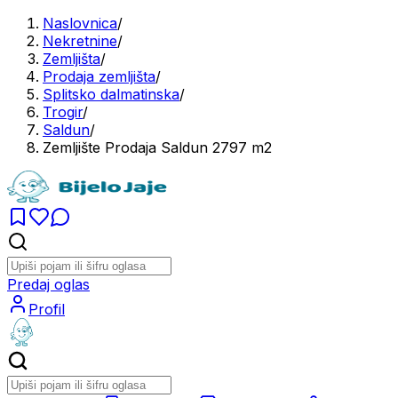
Naslovnica
/
Nekretnine
/
Zemljišta
/
Prodaja zemljišta
/
Splitsko dalmatinska
/
Trogir
/
Saldun
/
Zemljište Prodaja Saldun 2797 m2
Predaj oglas
Profil