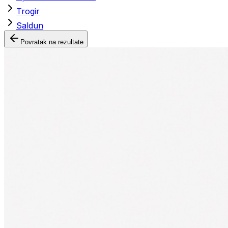
Trogir
Saldun
Povratak na rezultate