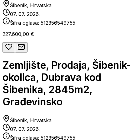
Šibenik, Hrvatska
07. 07. 2026.
Šifra oglasa:
512356549755
227.600,00 €
Zemljište, Prodaja, Šibenik-
okolica, Dubrava kod
Šibenika, 2845m2,
Građevinsko
Šibenik, Hrvatska
07. 07. 2026.
Šifra oglasa:
512356549755