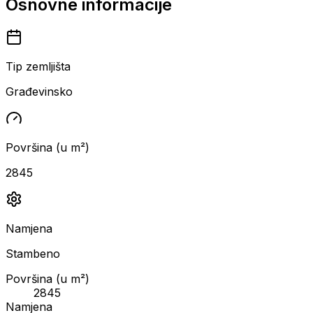
Osnovne informacije
Tip zemljišta
Građevinsko
Površina (u m²)
2845
Namjena
Stambeno
Površina (u m²)
2845
Namjena