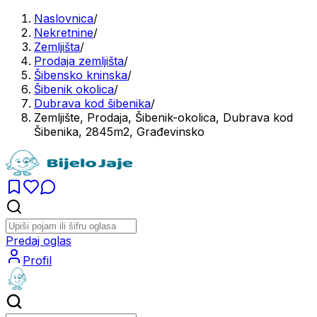
Naslovnica
/
Nekretnine
/
Zemljišta
/
Prodaja zemljišta
/
Šibensko kninska
/
Šibenik okolica
/
Dubrava kod šibenika
/
Zemljište, Prodaja, Šibenik-okolica, Dubrava kod
Šibenika, 2845m2, Građevinsko
Predaj oglas
Profil