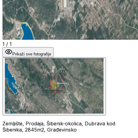
1
/
1
Prikaži sve fotografije
Zemljište, Prodaja, Šibenik-okolica, Dubrava kod
Šibenika, 2845m2, Građevinsko