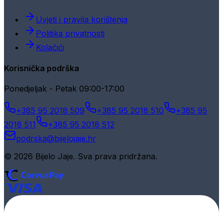
Uvjeti i pravila korištenja
Politika privatnosti
Kolačići
Korisnička podrška
Ponedjeljak - Petak 09:00-17:00
+385 95 2018 509
+385 95 2018 510
+385 95
2018 511
+385 95 2018 512
podrska@bijelojaje.hr
© 2026 Bijelo Jaje. Sva prava pridržana.