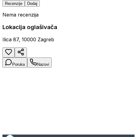
Recenzije
Dodaj
Nema recenzija
Lokacija oglašivača
Ilica 87, 10000 Zagreb
Poruka
Nazovi