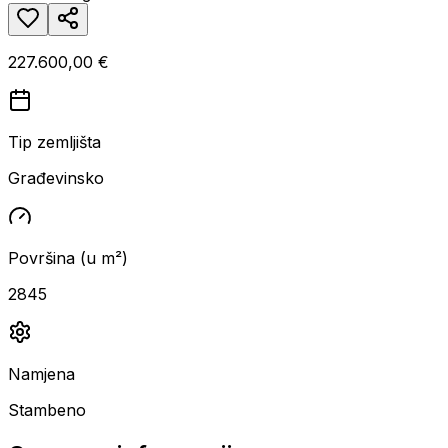
227.600,00 €
Tip zemljišta
Građevinsko
Površina (u m²)
2845
Namjena
Stambeno