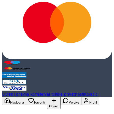
Uvjeti i pravila korištenja
Politika privatnosti
Kolačići
Naslovna
Favoriti
Poruke
Profil
Objavi