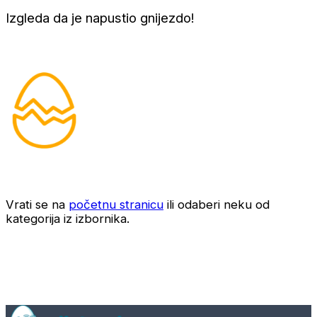
Izgleda da je napustio gnijezdo!
Vrati se na
početnu stranicu
ili odaberi neku od
kategorija iz izbornika.