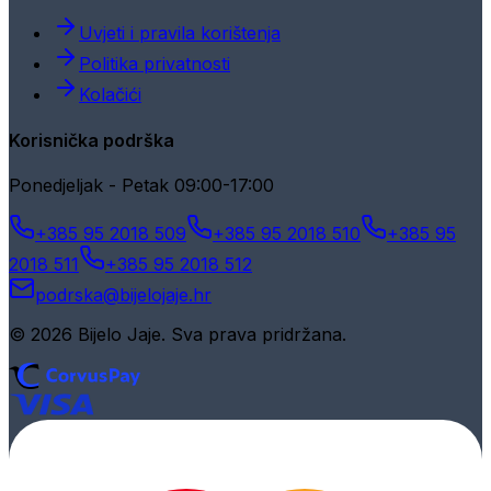
Uvjeti i pravila korištenja
Politika privatnosti
Kolačići
Korisnička podrška
Ponedjeljak - Petak 09:00-17:00
+385 95 2018 509
+385 95 2018 510
+385 95
2018 511
+385 95 2018 512
podrska@bijelojaje.hr
© 2026 Bijelo Jaje. Sva prava pridržana.