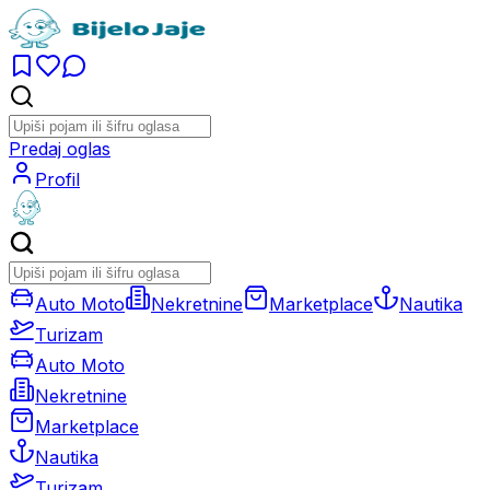
Predaj oglas
Profil
Auto Moto
Nekretnine
Marketplace
Nautika
Turizam
Auto Moto
Nekretnine
Marketplace
Nautika
Turizam