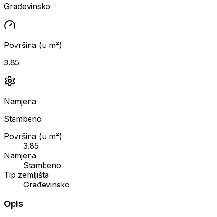
Građevinsko
Površina (u m²)
3.85
Namjena
Stambeno
Površina (u m²)
3.85
Namjena
Stambeno
Tip zemljišta
Građevinsko
Opis