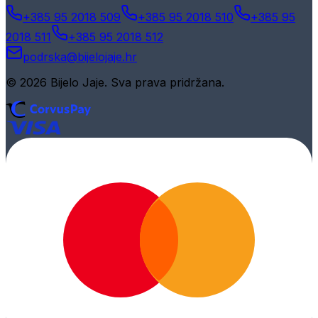
+385 95 2018 509
+385 95 2018 510
+385 95
2018 511
+385 95 2018 512
podrska@bijelojaje.hr
© 2026 Bijelo Jaje. Sva prava pridržana.