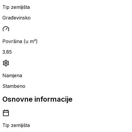
Tip zemljišta
Građevinsko
Površina (u m²)
3.85
Namjena
Stambeno
Osnovne informacije
Tip zemljišta