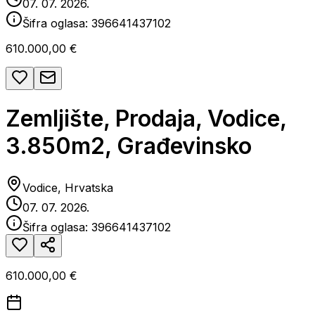
07. 07. 2026.
Šifra oglasa:
396641437102
610.000,00 €
Zemljište, Prodaja, Vodice,
3.850m2, Građevinsko
Vodice, Hrvatska
07. 07. 2026.
Šifra oglasa:
396641437102
610.000,00 €