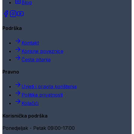
Blog
Podrška
Kontakt
Korisne poveznice
Česta pitanja
Pravno
Uvjeti i pravila korištenja
Politika privatnosti
Kolačići
Korisnička podrška
Ponedjeljak - Petak 09:00-17:00