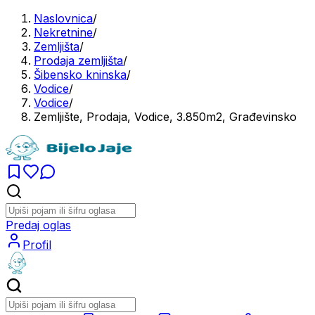
Naslovnica
/
Nekretnine
/
Zemljišta
/
Prodaja zemljišta
/
Šibensko kninska
/
Vodice
/
Vodice
/
Zemljište, Prodaja, Vodice, 3.850m2, Građevinsko
Predaj oglas
Profil