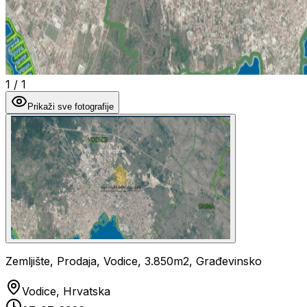
1
/
1
Prikaži sve fotografije
Zemljište, Prodaja, Vodice, 3.850m2, Građevinsko
Vodice, Hrvatska