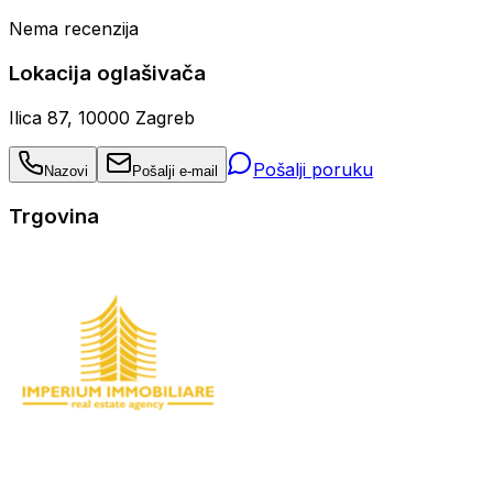
Nema recenzija
Lokacija oglašivača
Ilica 87, 10000 Zagreb
Pošalji poruku
Nazovi
Pošalji e-mail
Trgovina