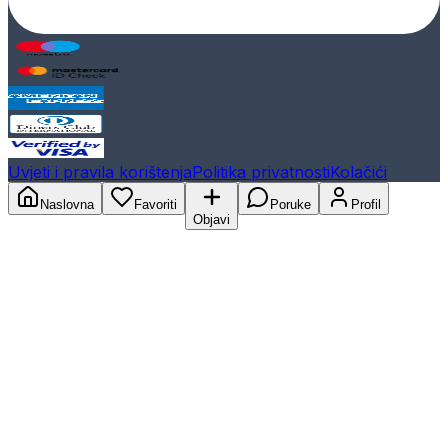
Uvjeti i pravila korištenja
Politika privatnosti
Kolačići
Naslovna
Favoriti
Poruke
Profil
Objavi