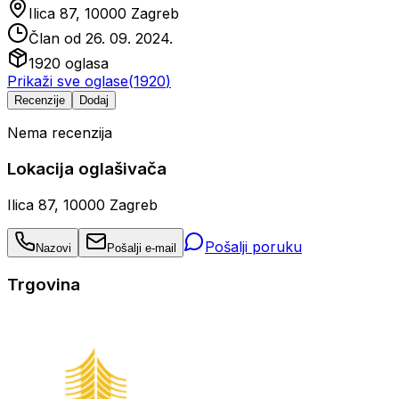
Ilica 87, 10000 Zagreb
Član od
26. 09. 2024.
1920
oglasa
Prikaži sve oglase
(
1920
)
Recenzije
Dodaj
Nema recenzija
Lokacija oglašivača
Ilica 87, 10000 Zagreb
Pošalji poruku
Nazovi
Pošalji e-mail
Trgovina