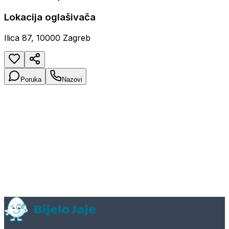
Lokacija oglašivača
Ilica 87, 10000 Zagreb
Poruka
Nazovi