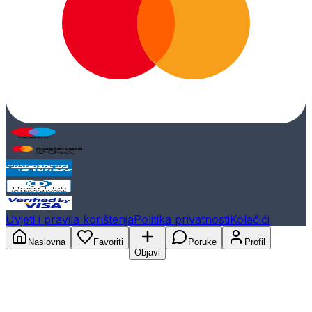
Uvjeti i pravila korištenja
Politika privatnosti
Kolačići
Naslovna
Favoriti
Poruke
Profil
Objavi