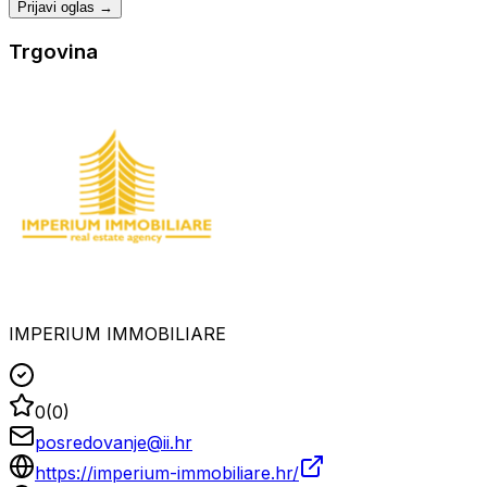
Prijavi oglas →
Trgovina
IMPERIUM IMMOBILIARE
0
(
0
)
posredovanje@ii.hr
https://imperium-immobiliare.hr/