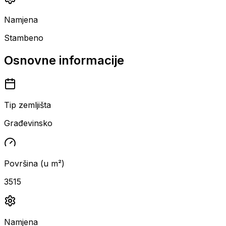
Namjena
Stambeno
Osnovne informacije
Tip zemljišta
Građevinsko
Površina (u m²)
3515
Namjena