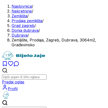
Naslovnica
/
Nekretnine
/
Zemljišta
/
Prodaja zemljišta
/
Grad zagreb
/
Donja dubrava
/
Dubrava
/
Zemljište, Prodaja, Zagreb, Dubrava, 3064m2,
Građevinsko
Predaj oglas
Profil