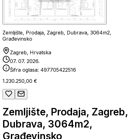
Zemljište, Prodaja, Zagreb, Dubrava, 3064m2,
Građevinsko
Zagreb, Hrvatska
07. 07. 2026.
Šifra oglasa:
497705422516
1.230.250,00 €
Zemljište, Prodaja, Zagreb,
Dubrava, 3064m2,
Građevinsko