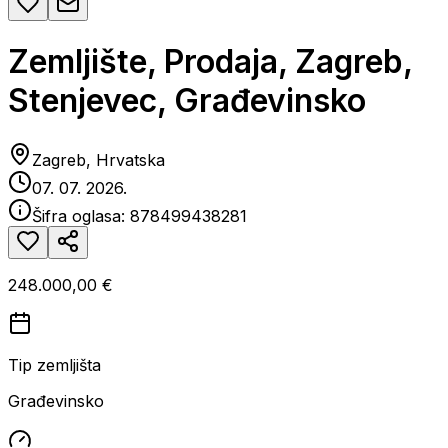
Zemljište, Prodaja, Zagreb,
Stenjevec, Građevinsko
Zagreb, Hrvatska
07. 07. 2026.
Šifra oglasa:
878499438281
248.000,00 €
Tip zemljišta
Građevinsko