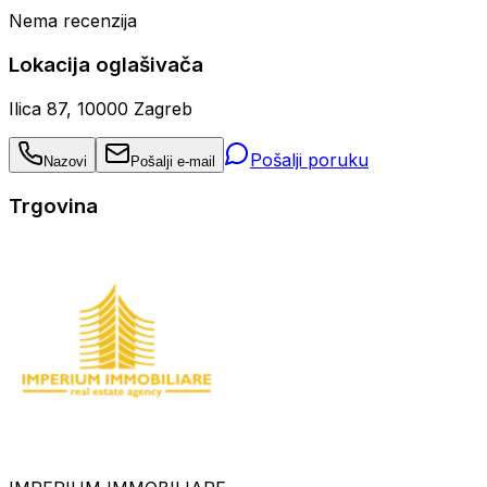
Nema recenzija
Lokacija oglašivača
Ilica 87, 10000 Zagreb
Pošalji poruku
Nazovi
Pošalji e-mail
Trgovina