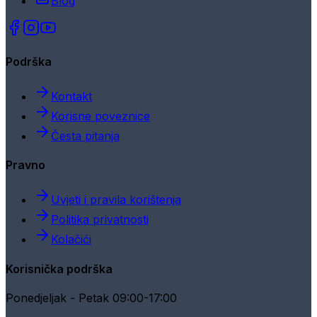
Blog
Podrška
Kontakt
Korisne poveznice
Česta pitanja
Pravno
Uvjeti i pravila korištenja
Politika privatnosti
Kolačići
Korisnička podrška
Ponedjeljak - Petak 09:00-17:00