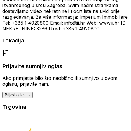
izvanrednog u srcu Zagreba. Svim našim strankama
dostavljamo video nekretnine i tlocrt iste na uvid prije
razgledavanja. Za više informacija: Imperium Immobiliare
Tel: +385 1 4920800 Email: info@ii.hr Web: www.ii.hr ID
NEKRETNINE: 3286 Ured: +385 1 4920800
Lokacija
Prijavite sumnjiv oglas
Ako primijetite bilo što neobično ili sumnjivo u ovom
oglasu, prijavite nam.
Prijavi oglas →
Trgovina