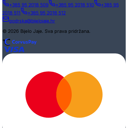
+385 95 2018 509
+385 95 2018 510
+385 95
2018 511
+385 95 2018 512
podrska@bijelojaje.hr
© 2026 Bijelo Jaje. Sva prava pridržana.