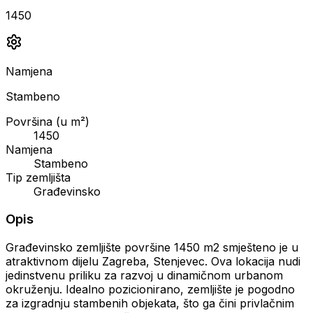
1450
Namjena
Stambeno
Površina (u m²)
1450
Namjena
Stambeno
Tip zemljišta
Građevinsko
Opis
Građevinsko zemljište površine 1450 m2 smješteno je u
atraktivnom dijelu Zagreba, Stenjevec. Ova lokacija nudi
jedinstvenu priliku za razvoj u dinamičnom urbanom
okruženju. Idealno pozicionirano, zemljište je pogodno
za izgradnju stambenih objekata, što ga čini privlačnim