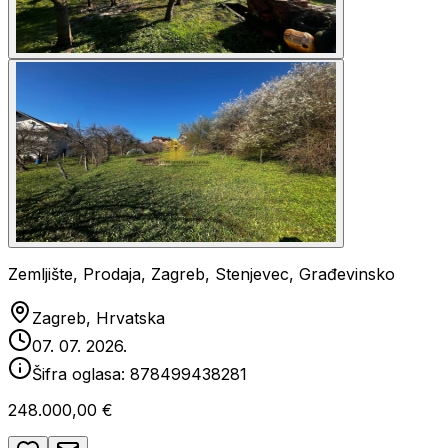
Zemljište, Prodaja, Zagreb, Stenjevec, Građevinsko
Zagreb, Hrvatska
07. 07. 2026.
Šifra oglasa:
878499438281
248.000,00 €