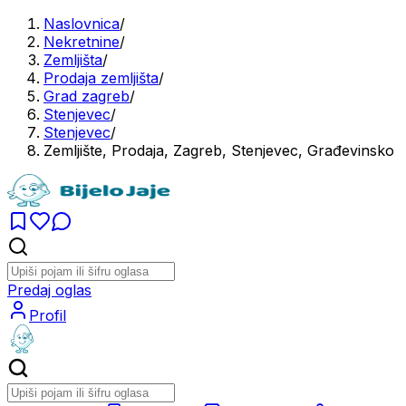
Naslovnica
/
Nekretnine
/
Zemljišta
/
Prodaja zemljišta
/
Grad zagreb
/
Stenjevec
/
Stenjevec
/
Zemljište, Prodaja, Zagreb, Stenjevec, Građevinsko
Predaj oglas
Profil