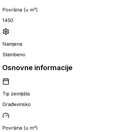
Površina (u m²)
1450
Namjena
Stambeno
Osnovne informacije
Tip zemljišta
Građevinsko
Površina (u m²)