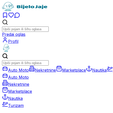
Predaj oglas
Profil
Auto Moto
Nekretnine
Marketplace
Nautika
Auto Moto
Nekretnine
Marketplace
Nautika
Turizam