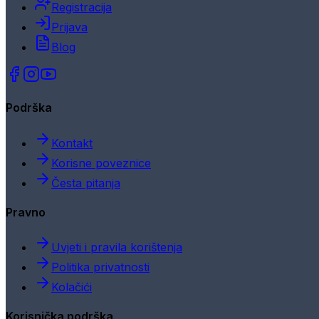
Registracija
Prijava
Blog
Podrška
Kontakt
Korisne poveznice
Česta pitanja
Pravno
Uvjeti i pravila korištenja
Politika privatnosti
Kolačići
Korisnička podrška