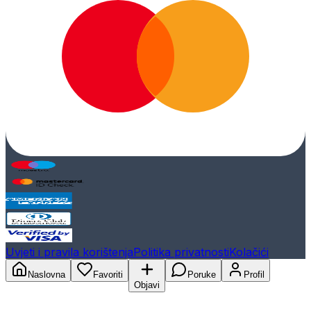
Uvjeti i pravila korištenja
Politika privatnosti
Kolačići
Naslovna
Favoriti
Poruke
Profil
Objavi