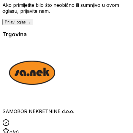
Ako primijetite bilo što neobično ili sumnjivo u ovom
oglasu, prijavite nam.
Prijavi oglas →
Trgovina
SAMOBOR NEKRETNINE d.o.o.
0
(
0
)