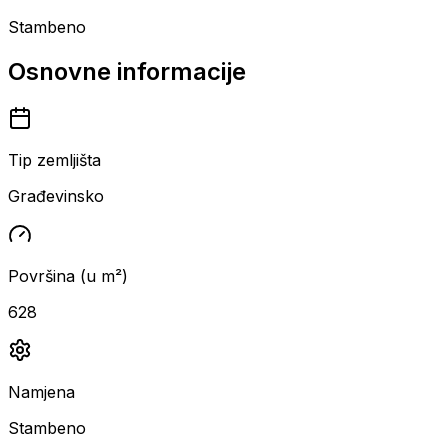
Stambeno
Osnovne informacije
Tip zemljišta
Građevinsko
Površina (u m²)
628
Namjena
Stambeno