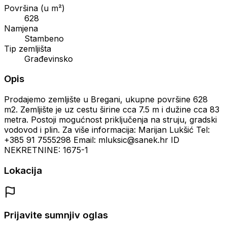
Površina (u m²)
628
Namjena
Stambeno
Tip zemljišta
Građevinsko
Opis
Prodajemo zemljište u Bregani, ukupne površine 628
m2. Zemljište je uz cestu širine cca 7.5 m i dužine cca 83
metra. Postoji mogućnost priključenja na struju, gradski
vodovod i plin. Za više informacija: Marijan Lukšić Tel:
+385 91 7555298 Email: mluksic@sanek.hr ID
NEKRETNINE: 1675-1
Lokacija
Prijavite sumnjiv oglas