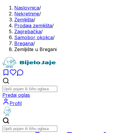
Naslovnica
/
Nekretnine
/
Zemljišta
/
Prodaja zemljišta
/
Zagrebačka
/
Samobor okolica
/
Bregana
/
Zemljište u Bregani
Predaj oglas
Profil