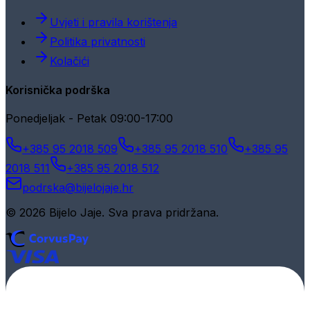
Uvjeti i pravila korištenja
Politika privatnosti
Kolačići
Korisnička podrška
Ponedjeljak - Petak 09:00-17:00
+385 95 2018 509
+385 95 2018 510
+385 95
2018 511
+385 95 2018 512
podrska@bijelojaje.hr
© 2026 Bijelo Jaje. Sva prava pridržana.