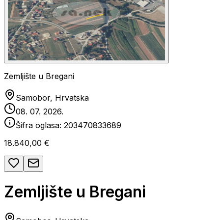
Zemljište u Bregani
Samobor, Hrvatska
08. 07. 2026.
Šifra oglasa:
203470833689
18.840,00 €
Zemljište u Bregani