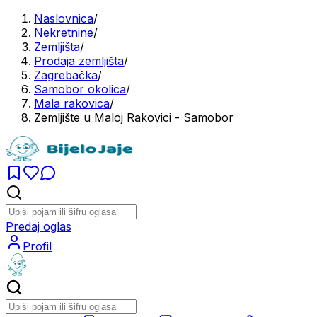
Naslovnica
/
Nekretnine
/
Zemljišta
/
Prodaja zemljišta
/
Zagrebačka
/
Samobor okolica
/
Mala rakovica
/
Zemljište u Maloj Rakovici - Samobor
Predaj oglas
Profil