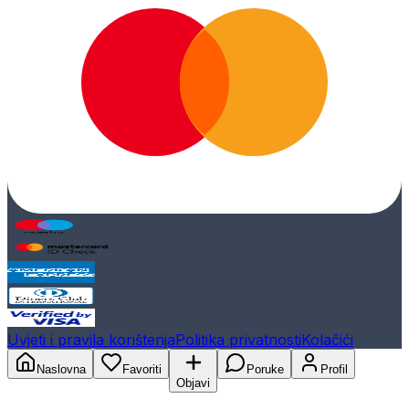
Uvjeti i pravila korištenja
Politika privatnosti
Kolačići
Naslovna
Favoriti
Poruke
Profil
Objavi