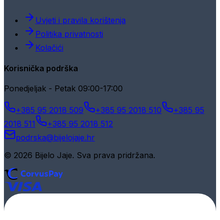
Uvjeti i pravila korištenja
Politika privatnosti
Kolačići
Korisnička podrška
Ponedjeljak - Petak 09:00-17:00
+385 95 2018 509
+385 95 2018 510
+385 95
2018 511
+385 95 2018 512
podrska@bijelojaje.hr
© 2026 Bijelo Jaje. Sva prava pridržana.