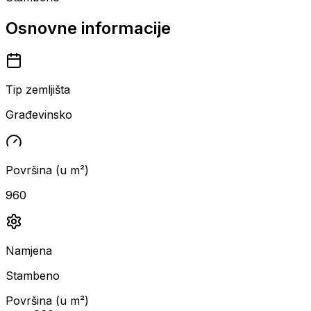
Osnovne informacije
Tip zemljišta
Građevinsko
Površina (u m²)
960
Namjena
Stambeno
Površina (u m²)