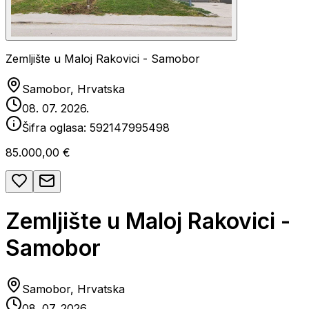
Zemljište u Maloj Rakovici - Samobor
Samobor, Hrvatska
08. 07. 2026.
Šifra oglasa:
592147995498
85.000,00 €
Zemljište u Maloj Rakovici -
Samobor
Samobor, Hrvatska
08. 07. 2026.