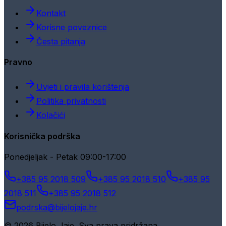
Kontakt
Korisne poveznice
Česta pitanja
Pravno
Uvjeti i pravila korištenja
Politika privatnosti
Kolačići
Korisnička podrška
Ponedjeljak - Petak 09:00-17:00
+385 95 2018 509
+385 95 2018 510
+385 95
2018 511
+385 95 2018 512
podrska@bijelojaje.hr
© 2026 Bijelo Jaje. Sva prava pridržana.