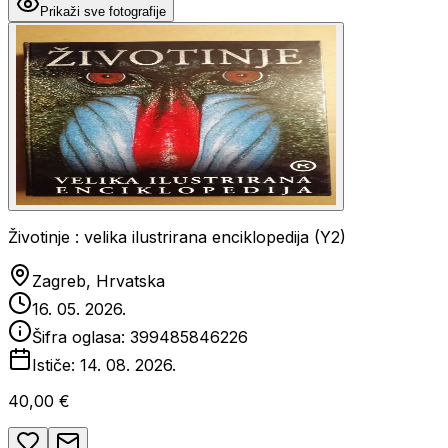
Prikaži sve fotografije
Životinje : velika ilustrirana enciklopedija (Y2)
Zagreb, Hrvatska
16. 05. 2026.
Šifra oglasa:
399485846226
Ističe:
14. 08. 2026.
40,00 €