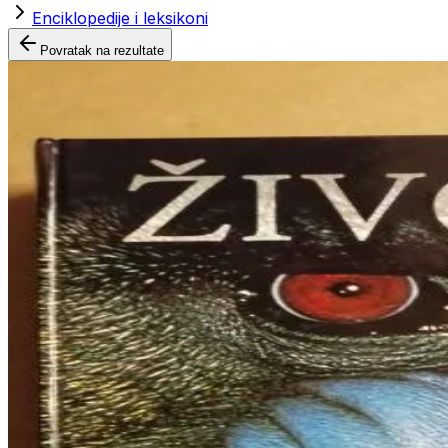
Enciklopedije i leksikoni
Povratak na rezultate