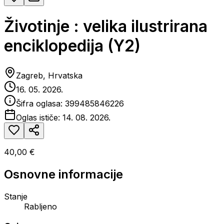
Životinje : velika ilustrirana
enciklopedija (Y2)
Zagreb, Hrvatska
16. 05. 2026.
Šifra oglasa:
399485846226
Oglas ističe:
14. 08. 2026.
40,00 €
Osnovne informacije
Stanje
Rabljeno