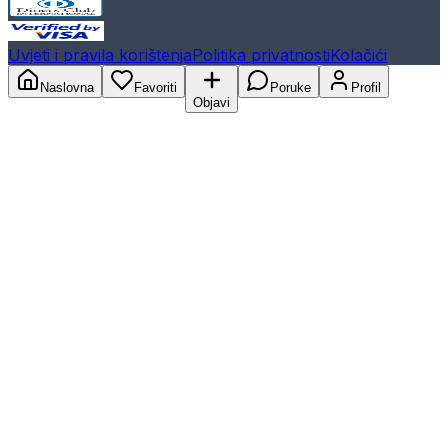
Uvjeti i pravila korištenja
Politika privatnosti
Kolačići
Naslovna
Favoriti
Poruke
Profil
Objavi