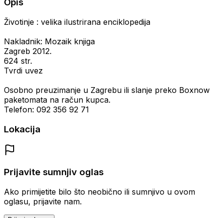
Opis
Životinje : velika ilustrirana enciklopedija
Nakladnik: Mozaik knjiga
Zagreb 2012.
624 str.
Tvrdi uvez
Osobno preuzimanje u Zagrebu ili slanje preko Boxnow
paketomata na račun kupca.
Telefon: 092 356 92 71
Lokacija
Prijavite sumnjiv oglas
Ako primijetite bilo što neobično ili sumnjivo u ovom
oglasu, prijavite nam.