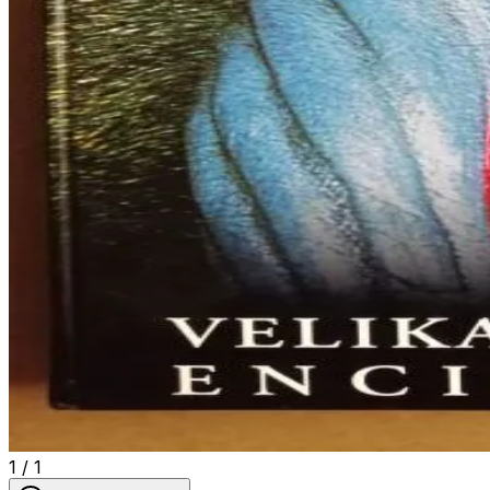
1
/
1