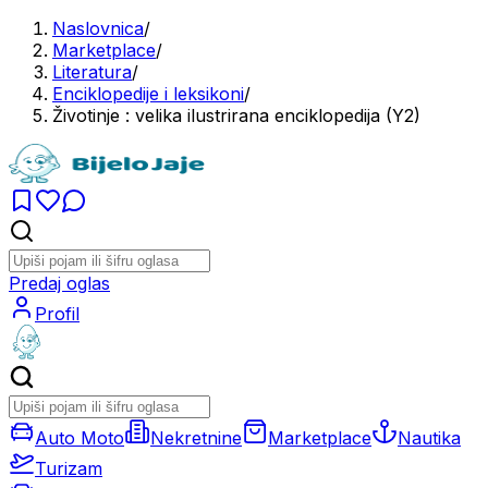
Naslovnica
/
Marketplace
/
Literatura
/
Enciklopedije i leksikoni
/
Životinje : velika ilustrirana enciklopedija (Y2)
Predaj oglas
Profil
Auto Moto
Nekretnine
Marketplace
Nautika
Turizam